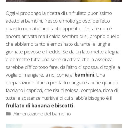
Oggi vi propongo la ricetta di un frullato buonissimo
adatto ai bambini, fresco e molto goloso, perfetto
quando non abbiano tanto appetito. L’estate non è
ancora arrivata ma il caldo sembra di si, proprio quello
che abbiamo tanto elemosinato durante le lunghe
giornate piovose e fredde. Se da un lato mette allegria
e permette tutta una serie di attività che in assenza
sarebbe difficoltoso fare, dall’altro ci spossa, ci toglie la
voglia di mangiare, a noi come ai
bambini
. Una
preparazione ottima per farli mangiare anche quando
facciano i capricci, che risulti golosa, completa, ricca di
tutte le sostanze nutritive di cui si abbia bisogno è il
frullato di banana e biscotti.
Categorie
Alimentazione del bambino