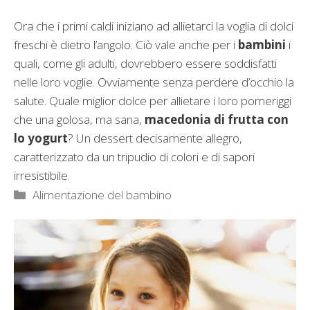
Ora che i primi caldi iniziano ad allietarci la voglia di dolci
freschi è dietro l’angolo. Ciò vale anche per i
bambini
i
quali, come gli adulti, dovrebbero essere soddisfatti
nelle loro voglie. Ovviamente senza perdere d’occhio la
salute. Quale miglior dolce per allietare i loro pomeriggi
che una golosa, ma sana,
macedonia di frutta con
lo yogurt
? Un dessert decisamente allegro,
caratterizzato da un tripudio di colori e di sapori
irresistibile.
Categorie
Alimentazione del bambino