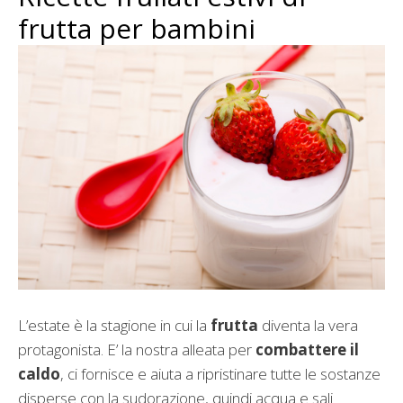
frutta per bambini
L’estate è la stagione in cui la
frutta
diventa la vera
protagonista. E’ la nostra alleata per
combattere il
caldo
, ci fornisce e aiuta a ripristinare tutte le sostanze
disperse con la sudorazione, quindi acqua e sali