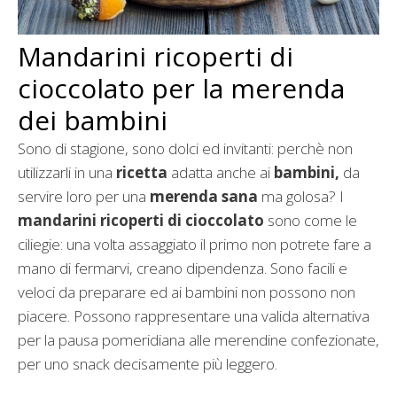
Mandarini ricoperti di
cioccolato per la merenda
dei bambini
Sono di stagione, sono dolci ed invitanti: perchè non
utilizzarli in una
ricetta
adatta anche ai
bambini,
da
servire loro per una
merenda sana
ma golosa? I
mandarini ricoperti di cioccolato
sono come le
ciliegie: una volta assaggiato il primo non potrete fare a
mano di fermarvi, creano dipendenza. Sono facili e
veloci da preparare ed ai bambini non possono non
piacere. Possono rappresentare una valida alternativa
per la pausa pomeridiana alle merendine confezionate,
per uno snack decisamente più leggero.