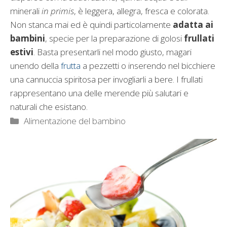
minerali
in primis
, è leggera, allegra, fresca e colorata.
Non stanca mai ed è quindi particolamente
adatta ai
bambini
, specie per la preparazione di golosi
frullati
estivi
. Basta presentarli nel modo giusto, magari
unendo della
frutta
a pezzetti o inserendo nel bicchiere
una cannuccia spiritosa per invogliarli a bere. I frullati
rappresentano una delle merende più salutari e
naturali che esistano.
Categorie
Alimentazione del bambino