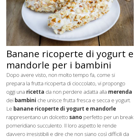
Banane ricoperte di yogurt e
mandorle per i bambini
Dopo avere visto, non molto tempo fa, come si
prepara la frutta ricoperta di cioccolato, vi propongo
oggi una
ricetta
da non perdere adatta alla
merenda
dei
bambini
che unisce frutta fresca e secca e yogurt.
Le
banane ricoperte di yogurt e mandorle
rappresentano un dolcetto
sano
perfetto per un break
pomeridiano succulento. Il loro aspetto le rende
davvero irresistibili e dire che non siano così difficili da