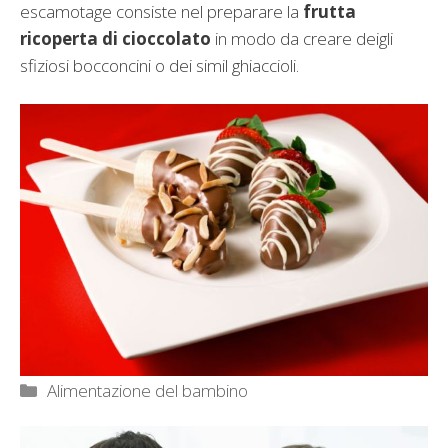
escamotage consiste nel preparare la
frutta
ricoperta di cioccolato
in modo da creare deigli
sfiziosi bocconcini o dei simil ghiaccioli.
Categorie
Alimentazione del bambino