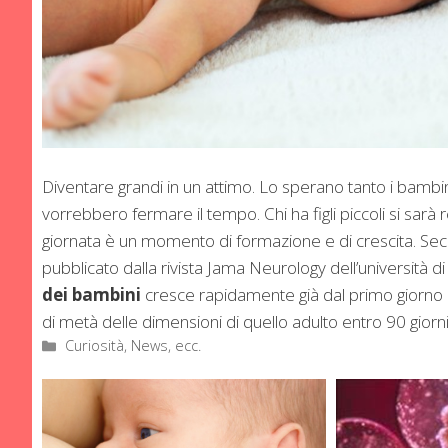
Diventare grandi in un attimo. Lo sperano tanto i bambin
vorrebbero fermare il tempo. Chi ha figli piccoli si sarà
giornata è un momento di formazione e di crescita. Se
pubblicato dalla rivista Jama Neurology dell’università di
dei bambini
cresce rapidamente già dal primo giorno di
di metà delle dimensioni di quello adulto entro 90 giorni
Categorie
Curiosità, News, ecc.