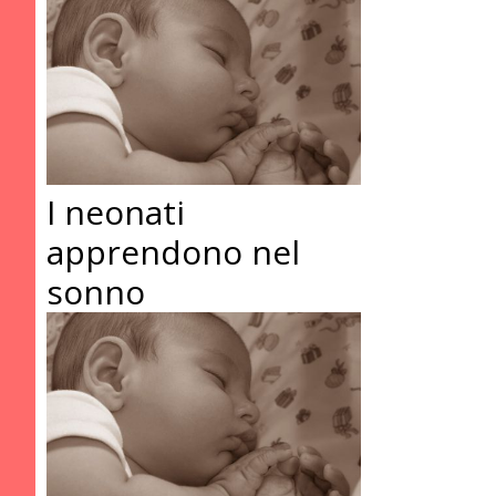
I neonati
apprendono nel
sonno