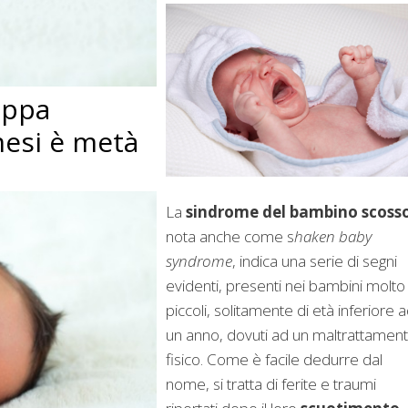
luppa
mesi è metà
La
sindrome del bambino scoss
nota anche come s
haken baby
syndrome
, indica una serie di segni
evidenti, presenti nei bambini molto
piccoli, solitamente di età inferiore 
un anno, dovuti ad un maltrattamen
fisico. Come è facile dedurre dal
nome, si tratta di ferite e traumi