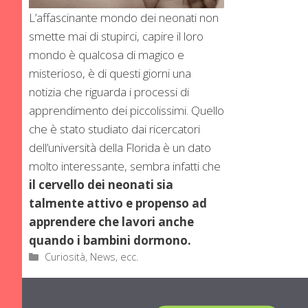
L’affascinante mondo dei neonati non
smette mai di stupirci, capire il loro
mondo è qualcosa di magico e
misterioso, è di questi giorni una
notizia che riguarda i processi di
apprendimento dei piccolissimi. Quello
che è stato studiato dai ricercatori
dell’università della Florida è un dato
molto interessante, sembra infatti che
il cervello dei neonati sia
talmente attivo e propenso ad
apprendere che lavori anche
quando i bambini dormono.
Categorie
Curiosità, News, ecc.