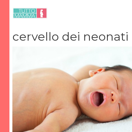
Vai
al
contenuto
cervello dei neonati