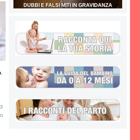
DUBBI E FALSI MITI IN GRAVIDANZA
o
,
ad
to