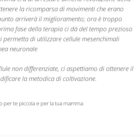
 ottenere la ricomparsa di movimenti che erano
unto arriverà il miglioramento; ora è troppo
rima fase della terapia ci dà del tempo prezioso
i permetta di utilizzare cellule mesenchimali
inea neuronale
lule non differenziate, ci aspettiamo di ottenere il
ificare la metodica di coltivazione.
to per te piccola e per la tua mamma.