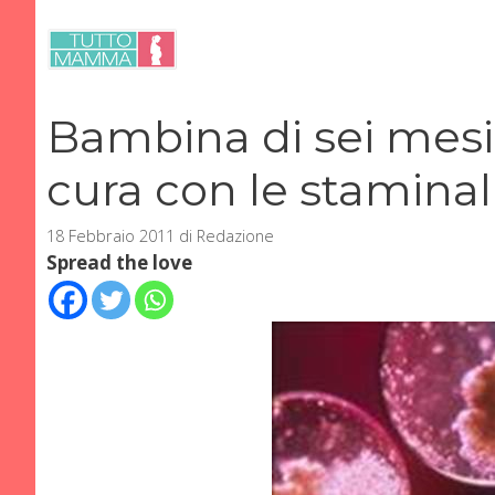
Vai
al
contenuto
Bambina di sei mesi
cura con le staminal
18 Febbraio 2011
di
Redazione
Spread the love