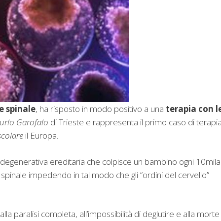
e spinale
, ha risposto in modo positivo a una
terapia con l
urlo Garofalo
di Trieste e rappresenta il primo caso di terapi
scolare
il Europa.
odegenerativa ereditaria che colpisce un bambino ogni 10mila
 spinale impedendo in tal modo che gli “ordini del cervello”
a paralisi completa, all’impossibilità di deglutire e alla morte