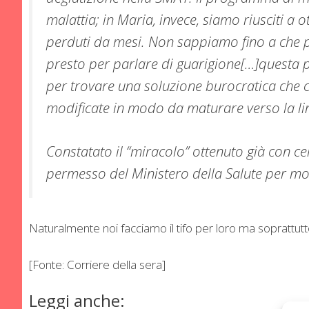
malattia; in Maria, invece, siamo riusciti a
perduti da mesi. Non sappiamo fino a che p
presto per parlare di guarigione[…]questa p
per trovare una soluzione burocratica che c
modificate in modo da maturare verso la l
Constatato il “miracolo” ottenuto già con cel
permesso del Ministero della Salute per mod
Naturalmente noi facciamo il tifo per loro ma soprattut
[Fonte: Corriere della sera]
Leggi anche: