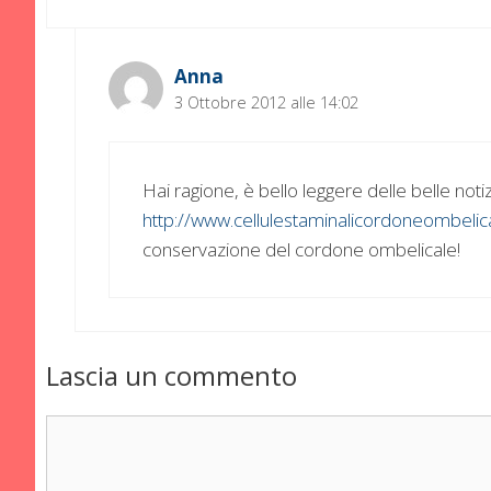
Anna
3 Ottobre 2012 alle 14:02
Hai ragione, è bello leggere delle belle noti
http://www.cellulestaminalicordoneombelical
conservazione del cordone ombelicale!
Lascia un commento
Commento