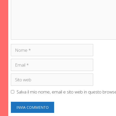
Nome
Email
Sito
web
Salva il mio nome, email e sito web in questo brow