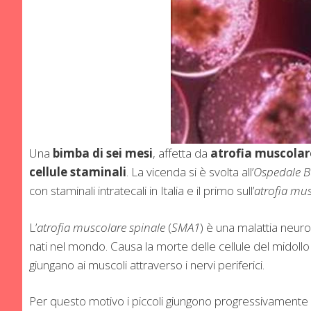
Una
bimba di sei mesi
, affetta da
atrofia muscolar
cellule staminali
. La vicenda si è svolta all’
Ospedale B
con staminali intratecali in Italia e il primo sull’
atrofia mu
L’
atrofia muscolare spinale
(
SMA1
) è una malattia neur
nati nel mondo. Causa la morte delle cellule del midollo
giungano ai muscoli attraverso i nervi periferici.
Per questo motivo i piccoli giungono progressivamente all