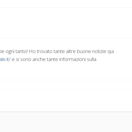
zie ogni tanto! Ho trovato tante altre buone notizie qui
e.it/
e si sono anche tante informazioni sulla