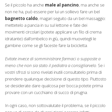
Se il piccolo ha anche
male al pancino
, ma anche se
non ne ha, può essere per lui un sollievo fare un bel
bagnetto caldo
, magari seguito da un bel massaggio:
mettetelo a pancia in su sul lettone e fate dei
movimenti circolari (potete applicare un filo di crema
idratante) dall’ombelico in giù, quindi muovetegli le
gambine come se gli faceste fare la bicicletta.
Evitate invece di somministrare farmaci o supposte a
meno che non sia stato il pediatra a consigliarvelo
. Se i
vostri sfrozi si sono rivelati inutili consultatelo prima di
prendere qualunque decisione di questo tipo. Piuttosto
se desiderate dare qualcosa per bocca potete prima
provare con un cucchiaino di succo di prugna.
In ogni caso, non sottovalutate il problema, se il piccolo