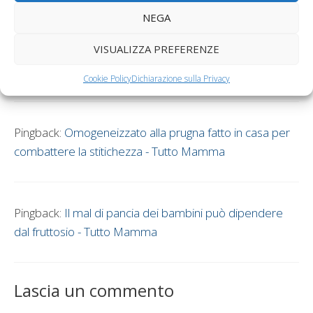
NEGA
VISUALIZZA PREFERENZE
Pingback:
Ipotiroidismo congenito, l’importanza dello
screening neonatale - Tutto Mamma
Cookie Policy
Dichiarazione sulla Privacy
Pingback:
Omogeneizzato alla prugna fatto in casa per
combattere la stitichezza - Tutto Mamma
Pingback:
Il mal di pancia dei bambini può dipendere
dal fruttosio - Tutto Mamma
Lascia un commento