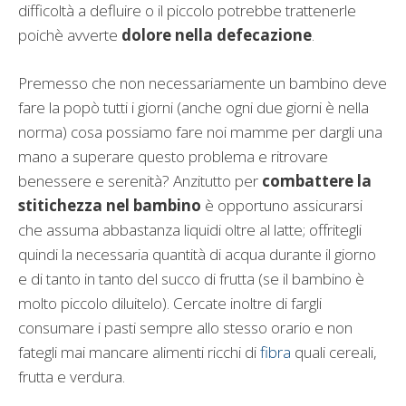
difficoltà a defluire o il piccolo potrebbe trattenerle
poichè avverte
dolore nella defecazione
.
Premesso che non necessariamente un bambino deve
fare la popò tutti i giorni (anche ogni due giorni è nella
norma) cosa possiamo fare noi mamme per dargli una
mano a superare questo problema e ritrovare
benessere e serenità? Anzitutto per
combattere la
stitichezza nel bambino
è opportuno assicurarsi
che assuma abbastanza liquidi oltre al latte; offritegli
quindi la necessaria quantità di acqua durante il giorno
e di tanto in tanto del succo di frutta (se il bambino è
molto piccolo diluitelo). Cercate inoltre di fargli
consumare i pasti sempre allo stesso orario e non
fategli mai mancare alimenti ricchi di
fibra
quali cereali,
frutta e verdura.