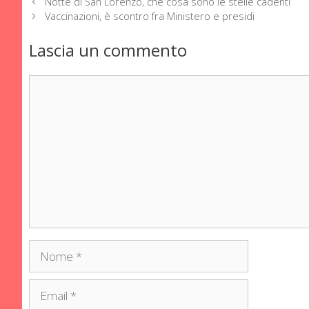
Notte di San Lorenzo, che cosa sono le stelle cadenti
Vaccinazioni, è scontro fra Ministero e presidi
Lascia un commento
Commento
Nome
Email