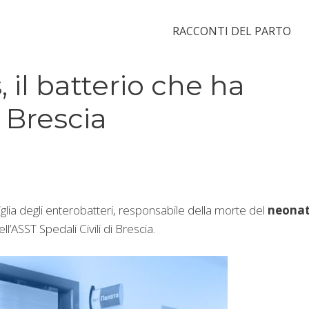
RACCONTI DEL PARTO
 il batterio che ha
 Brescia
miglia degli enterobatteri, responsabile della morte del
neona
l’ASST Spedali Civili di Brescia.