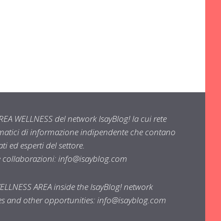
EA WELLNESS del network IsayBlog! la cui rete
ematici di informazione indipendente che contano
i ed esperti del settore.
e collaborazioni:
info@isayblog.com
WELLNESS AREA inside the IsayBlog! network
ses and other opportunities:
info@isayblog.com