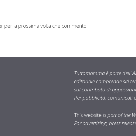
ser per la prossima volta che commento.
Tuttomamma è parte dell' AR
editoriale comprende siti t
sul contributo di appassionat
Per pubblicità, comunicati 
This website
is part of the 
For advertising, press relea