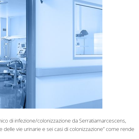
emico di infezione/colonizzazione da Serratiamarcescens,
ne delle vie urinarie e sei casi di colonizzazione” come rende