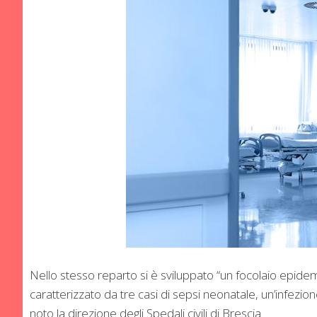
Nello stesso reparto si è sviluppato “un focolaio epid
caratterizzato da tre casi di sepsi neonatale, un’infezio
noto la direzione degli Spedali civili di Brescia.