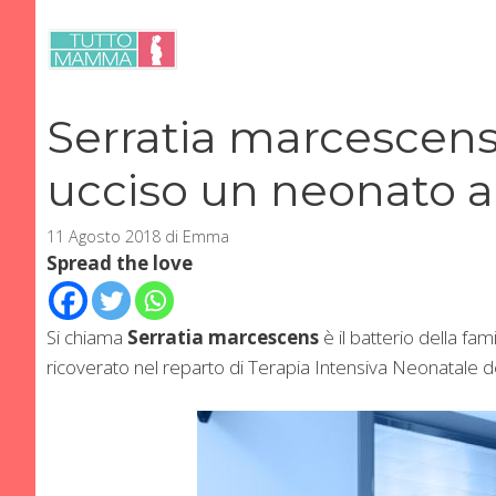
Vai
al
contenuto
Serratia marcescens,
ucciso un neonato a
11 Agosto 2018
di
Emma
Spread the love
Si chiama
Serratia marcescens
è il batterio della fa
ricoverato nel reparto di Terapia Intensiva Neonatale del