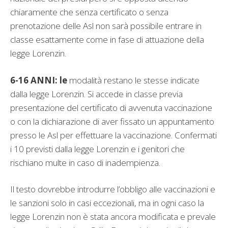
chiaramente che senza certificato o senza
prenotazione delle Asl non sarà possibile entrare in
classe esattamente come in fase di attuazione della
legge Lorenzin.
6-16 ANNI: le
modalità restano le stesse indicate
dalla legge Lorenzin. Si accede in classe previa
presentazione del certificato di avvenuta vaccinazione
o con la dichiarazione di aver fissato un appuntamento
presso le Asl per effettuare la vaccinazione. Confermati
i 10 previsti dalla legge Lorenzin e i genitori che
rischiano multe in caso di inadempienza.
Il testo dovrebbe introdurre l’obbligo alle vaccinazioni e
le sanzioni solo in casi eccezionali, ma in ogni caso la
legge Lorenzin non è stata ancora modificata e prevale