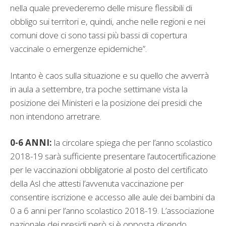
nella quale prevederemo delle misure flessibili di
obbligo sui territori e, quindi, anche nelle regioni e nei
comuni dove ci sono tassi più bassi di copertura
vaccinale o emergenze epidemiche”.
Intanto è caos sulla situazione e su quello che avverrà
in aula a settembre, tra poche settimane vista la
posizione dei Ministeri e la posizione dei presidi che
non intendono arretrare.
0-6 ANNI:
la circolare spiega che per l’anno scolastico
2018-19 sarà sufficiente presentare l’autocertificazione
per le vaccinazioni obbligatorie al posto del certificato
della Asl che attesti l’avvenuta vaccinazione per
consentire iscrizione e accesso alle aule dei bambini da
0 a 6 anni per l’anno scolastico 2018-19. L’associazione
nazionale dei presidi però si è opposta dicendo