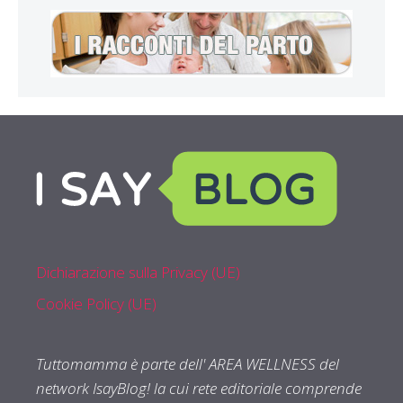
Dichiarazione sulla Privacy (UE)
Cookie Policy (UE)
Tuttomamma è parte dell' AREA WELLNESS del
network IsayBlog! la cui rete editoriale comprende