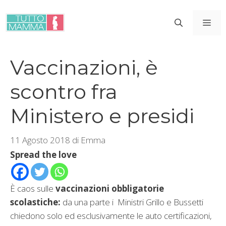
Vai
al
ME
contenuto
Vaccinazioni, è
scontro fra
Ministero e presidi
11 Agosto 2018
di
Emma
Spread the love
È caos sulle
vaccinazioni obbligatorie
scolastiche:
da una parte i Ministri Grillo e Bussetti
chiedono solo ed esclusivamente le auto certificazioni,