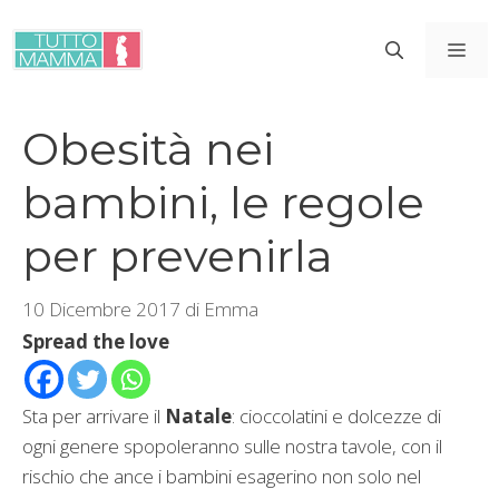
Vai
al
ME
contenuto
Obesità nei
bambini, le regole
per prevenirla
10 Dicembre 2017
di
Emma
Spread the love
Sta per arrivare il
Natale
: cioccolatini e dolcezze di
ogni genere spopoleranno sulle nostra tavole, con il
rischio che ance i bambini esagerino non solo nel