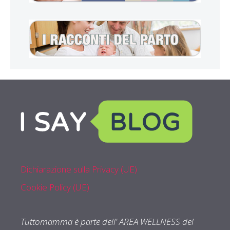
Dichiarazione sulla Privacy (UE)
Cookie Policy (UE)
Tuttomamma è parte dell' AREA WELLNESS del