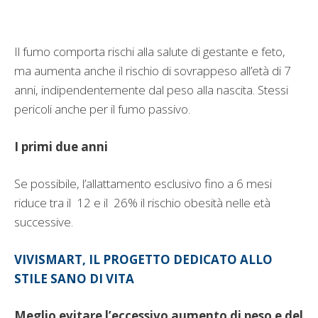
Il fumo comporta rischi alla salute di gestante e feto,
ma aumenta anche il rischio di sovrappeso all’età di 7
anni, indipendentemente dal peso alla nascita. Stessi
pericoli anche per il fumo passivo.
I primi due anni
Se possibile, l’allattamento esclusivo fino a 6 mesi
riduce tra il 12 e il 26% il rischio obesità nelle età
successive.
VIVISMART, IL PROGETTO DEDICATO ALLO
STILE SANO DI VITA
Meglio evitare l’eccessivo aumento di peso e del