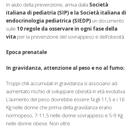
In aiuto della prevenzione, arriva dalla
S
ocietà
italiana di pediatria (SIP) e la Società italiana di
endocrinologia pediatrica (SIEDP)
un documento
sulle
10 regole da osservare in ogni fase della
vita
per la prevenzione del sovrappeso e dell’obesità.
Epoca prenatale
In gravidanza, attenzione al peso e no al fumo:
Troppi chili accumulati in gravidanza si associano ad
aumentato rischio di sviluppare obesità in età evolutiva.
L’aumento del peso dovrebbe essere fa gli 11,5 e i 16
Kg nelle donne che prima della gravidanza erano
normopeso, 7-11,5 nelle donne sovrappeso e 5-9 Kg
nelle donne obese. Non oltre.