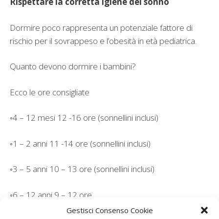
Rispettare la corretta igiene del sonno
Dormire poco rappresenta un potenziale fattore di
rischio per il sovrappeso e l’obesità in età pediatrica.
Quanto devono dormire i bambini?
Ecco le ore consigliate
◦4 – 12 mesi 12 -16 ore (sonnellini inclusi)
◦1 – 2 anni 11 -14 ore (sonnellini inclusi)
◦3 – 5 anni 10 – 13 ore (sonnellini inclusi)
◦6 – 12 anni 9 – 12 ore
Gestisci Consenso Cookie