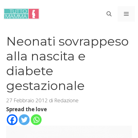
Vai
al
ME
contenuto
Neonati sovrappeso
alla nascita e
diabete
gestazionale
27 Febbraio 2012
di
Redazione
Spread the love