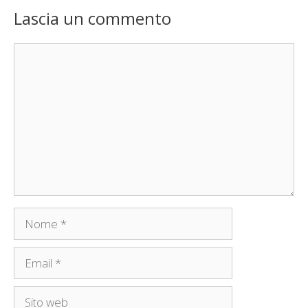
Lascia un commento
Commento
Nome
Email
Sito