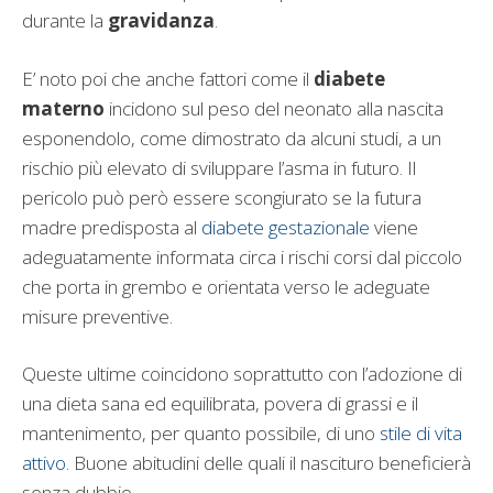
durante la
gravidanza
.
E’ noto poi che anche fattori come il
diabete
materno
incidono sul peso del neonato alla nascita
esponendolo, come dimostrato da alcuni studi, a un
rischio più elevato di sviluppare l’asma in futuro. Il
pericolo può però essere scongiurato se la futura
madre predisposta al
diabete gestazionale
viene
adeguatamente informata circa i rischi corsi dal piccolo
che porta in grembo e orientata verso le adeguate
misure preventive.
Queste ultime coincidono soprattutto con l’adozione di
una dieta sana ed equilibrata, povera di grassi e il
mantenimento, per quanto possibile, di uno
stile di vita
attivo
. Buone abitudini delle quali il nascituro beneficierà
senza dubbio.