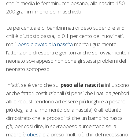
che in media le femminucce pesano, alla nascita 150-
200 grammi meno dei maschietti.
Le percentuale di bambini nati di peso superiore ai 5
chili è piuttosto bassa, lo 0.1 per cento dei nuovi nati,
ma il
peso elevato alla nascita
merita ugualmente
l’attenzione di esperti e genitori anche se, ovviamente il
neonato sovrappeso non pone gli stessi problemi del
neonato sottopeso.
Infatti, se è vero che sul
peso alla nascita
influiscono
anche fattori costituzionali (si pensi che i nati da genitori
alti e robusti tendono ad essere più lunghi e a pesare
più degli altri al momento della nascita) è altrettanto
dimostrato che le probabilità che un bambino nasca
già, per così dire, in sovrappeso aumentano se la
madre è
obesa
o a preso molti più chili del necessario