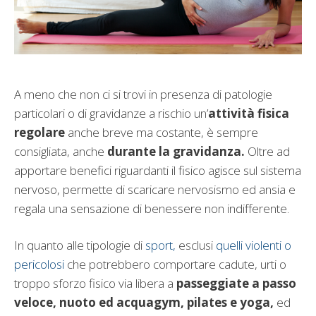
A meno che non ci si trovi in presenza di patologie
particolari o di gravidanze a rischio un’
attività fisica
regolare
anche breve ma costante, è sempre
consigliata, anche
durante la gravidanza.
Oltre ad
apportare benefici riguardanti il fisico agisce sul sistema
nervoso, permette di scaricare nervosismo ed ansia e
regala una sensazione di benessere non indifferente.
In quanto alle tipologie di
sport,
esclusi
quelli violenti o
pericolosi
che potrebbero comportare cadute, urti o
troppo sforzo fisico via libera a
passeggiate a passo
veloce, n
uoto ed acquagym, pilates e yoga,
ed