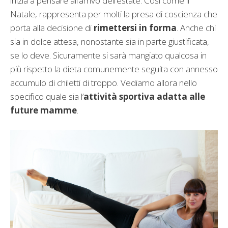
inizia a pensare all’arrivo dell’estate. Così come il
Natale, rappresenta per molti la presa di coscienza che
porta alla decisione di
rimettersi in forma
. Anche chi
sia in dolce attesa, nonostante sia in parte giustificata,
se lo deve. Sicuramente si sarà mangiato qualcosa in
più rispetto la dieta comunemente seguita con annesso
accumulo di chiletti di troppo. Vediamo allora nello
specifico quale sia l’
attività sportiva adatta alle
future mamme
.