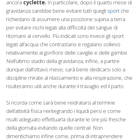
ancora
cyclette.
In particolare, dopo il quarto mese di
gravidanza sarebbe bene evitare tutti quegli
sport
che
richiedano di assumere una posizione supina a terra
per evitare rischi legati alla difficoltà del sangue di
ritornare al cervello. Più indicati sono invece gli sport
legati all’acqua che contrastano e regalano sollievo
relativamente al gonfiore delle caviglie e delle gambe.
Nell’ultimo stadio della gravidanza, infine, a partire
dunque dall
’ottavo mese
, sarà bene dedicarsi solo a
discipline mirate al rilassamento e alla respirazione, che
risulteranno utili anche durante il travaglio ed il parto.
Si ricorda come sarà bene reidratarsi al termine
dell’attività fisica reintegrando i liquidi persi e come
risulti adeguato effettuarla durante le ore più fresche
della giornata evitando quelle centrali. Non
dimentichiamo infine come, prima di intraprendere