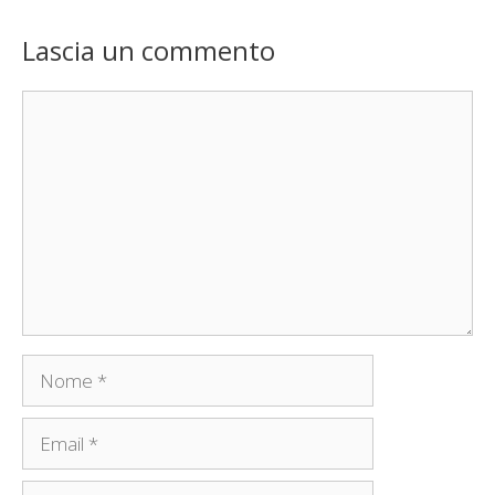
Lascia un commento
Commento
Nome
Email
Sito