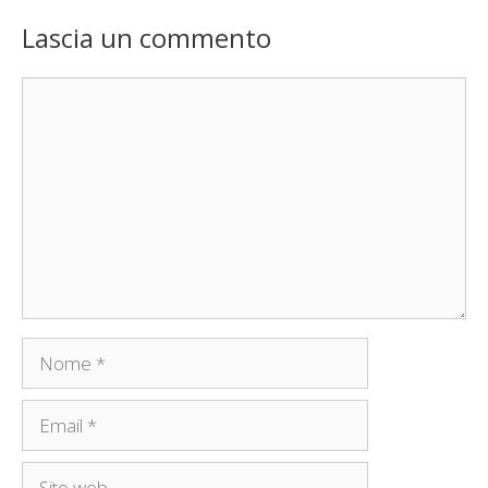
Lascia un commento
Commento
Nome
Email
Sito