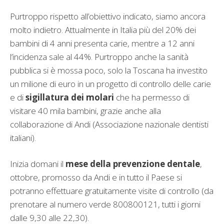
Purtroppo rispetto all’obiettivo indicato, siamo ancora
molto indietro. Attualmente in Italia più del 20% dei
bambini di 4 anni presenta carie, mentre a 12 anni
l’incidenza sale al 44%. Purtroppo anche la sanità
pubblica si è mossa poco, solo la Toscana ha investito
un milione di euro in un progetto di controllo delle carie
e di
sigillatura dei molari
che ha permesso di
visitare 40 mila bambini, grazie anche alla
collaborazione di Andi (Associazione nazionale dentisti
italiani).
Inizia domani il
mese della prevenzione dentale
,
ottobre, promosso da Andi e in tutto il Paese si
potranno effettuare gratuitamente visite di controllo (da
prenotare al numero verde 800800121, tutti i giorni
dalle 9,30 alle 22,30).