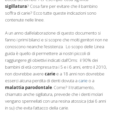
sigillatura
? Cosa fare per evitare che il bambino
soffra di carie? Ecco tutte queste indicazioni sono
contenute nelle linee.
A un anno dall’elaborazione di questo documento si
fanno i primi bilanci e si scopre che molti genitori non ne
conoscono neanche l’esistenza. Lo scopo delle Linea
guida è quello di permettere ai nostri piccoli di
raggiungere gli obiettivi indicati dall’Oms: il 90% dei
bambini di età compresa tra i 5 e i 6 anni, entro il 2010,
non dovrebbe avere
carie
e a 18 anni non dovrebbe
esserci alcuna perdita di denti dovuta a
carie
o a
malattia parodontale
. Come? Il trattamento,
chiamato anche sigillatura, prevede che i denti molari
vengano spennellati con una resina atossica (dai 6 anni
in su) che evita l’attacco della carie.