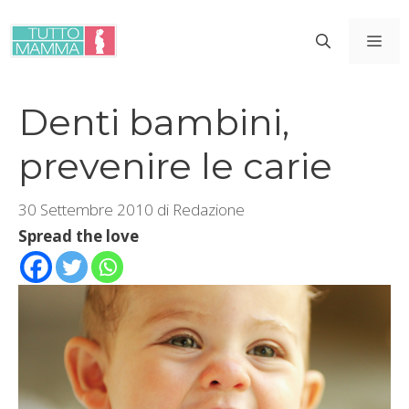
Vai
al
ME
contenuto
Denti bambini,
prevenire le carie
30 Settembre 2010
di
Redazione
Spread the love