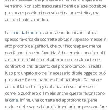
verranno. Non solo: trascurare i denti da latte potrebbe
provocare problemi non solo di natura estetica, ma
anche di natura medica.
La
carie da biberon
, come viene definita in Italia, è
spesso favorita da scorrette abitudini, spesso messe in
atto proprio dai genitori, che pur inconsapevolmente
non fanno altro che favorirla. Ad esempio sono in molti
a ricorrere all’utilizzo del biberon come calmante nei
confronti di crisi di pianto del proprio bimbo. In realtà,
l’uso prolungato e oltre il necessario di tale oggetto può
provocare l’accentuazione di tali patologie. Da evitare
anche il fatto di intingere il ciuccio in sostanze dolci
come lo zucchero o il miele: anche queste favoriscono
la
carie.
Infine, una corretta ed approfondita igiene
orale e delle sane abitudini alimentari non possono fare