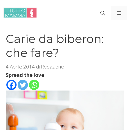
Vai
al
ME
contenuto
Carie da biberon:
che fare?
4 Aprile 2014
di
Redazione
Spread the love