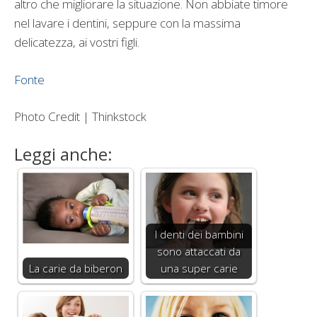
altro che migliorare la situazione. Non abbiate timore
nel lavare i dentini, seppure con la massima
delicatezza, ai vostri figli.
Fonte
Photo Credit | Thinkstock
Leggi anche:
I denti dei bambini
sono attaccati da
La carie da biberon
una super carie