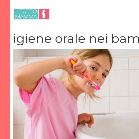
Vai
al
contenuto
igiene orale nei bam