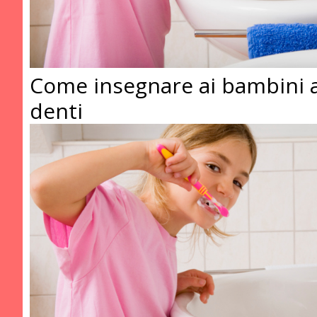
Come insegnare ai bambini a 
denti