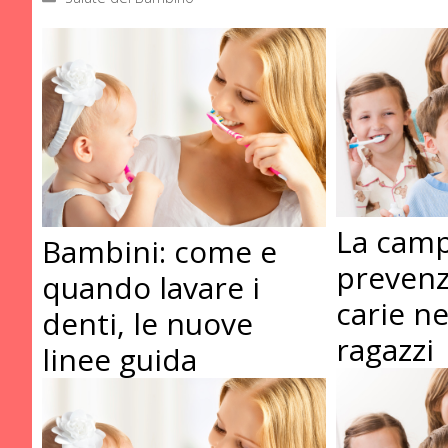
La camp
Bambini: come e
prevenz
quando lavare i
carie n
denti, le nuove
ragazzi
linee guida