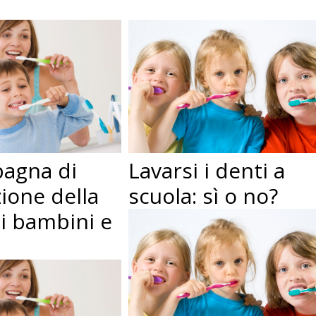
agna di
Lavarsi i denti a
ione della
scuola: sì o no?
ei bambini e