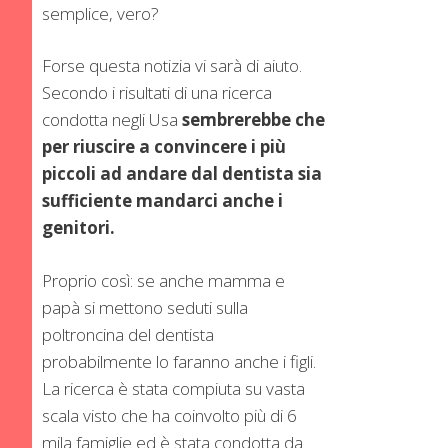
semplice, vero?
Forse questa notizia vi sarà di aiuto.
Secondo i risultati di una ricerca
condotta negli Usa
sembrerebbe che
per riuscire a convincere i più
piccoli ad andare dal dentista sia
sufficiente mandarci anche i
genitori.
Proprio così: se anche mamma e
papà si mettono seduti sulla
poltroncina del dentista
probabilmente lo faranno anche i figli.
La ricerca è stata compiuta su vasta
scala visto che ha coinvolto più di 6
mila famiglie ed è stata condotta da