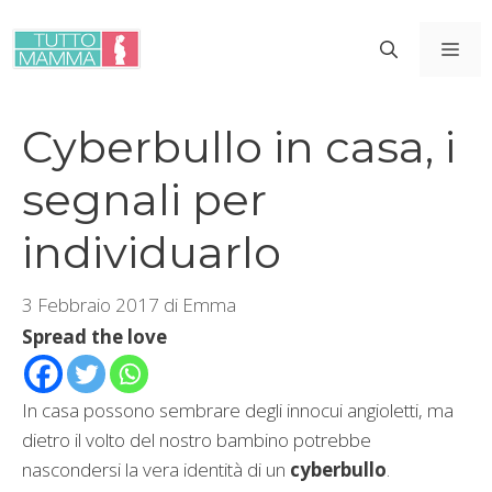
Vai
al
ME
contenuto
Cyberbullo in casa, i
segnali per
individuarlo
3 Febbraio 2017
di
Emma
Spread the love
In casa possono sembrare degli innocui angioletti, ma
dietro il volto del nostro bambino potrebbe
nascondersi la vera identità di un
cyberbullo
.