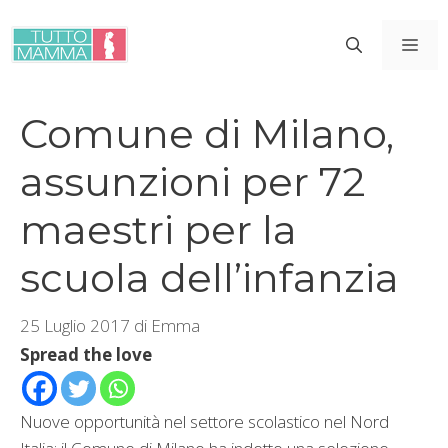
Vai
al
ME
contenuto
Comune di Milano,
assunzioni per 72
maestri per la
scuola dell’infanzia
25 Luglio 2017
di
Emma
Spread the love
Nuove opportunità nel settore scolastico nel Nord