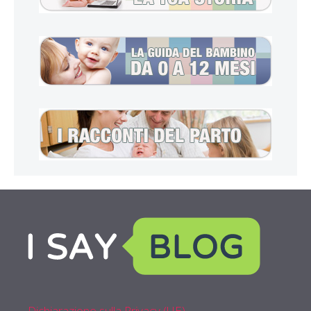
Dichiarazione sulla Privacy (UE)