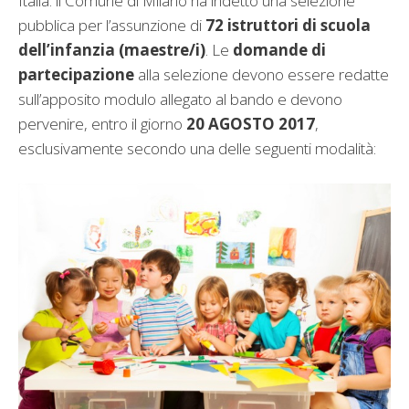
Italia: il Comune di Milano ha indetto una selezione
pubblica per l’assunzione di
72 istruttori di scuola
dell’infanzia (maestre/i)
. Le
domande di
partecipazione
alla selezione devono essere redatte
sull’apposito modulo allegato al bando e devono
pervenire, entro il giorno
20 AGOSTO 2017
,
esclusivamente secondo una delle seguenti modalità: