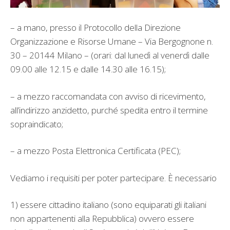
– a mano, presso il Protocollo della Direzione
Organizzazione e Risorse Umane – Via Bergognone n.
30 – 20144 Milano – (orari: dal lunedì al venerdì dalle
09.00 alle 12.15 e dalle 14.30 alle 16.15);
– a mezzo raccomandata con avviso di ricevimento,
all’indirizzo anzidetto, purché spedita entro il termine
sopraindicato;
– a mezzo Posta Elettronica Certificata (PEC);
Vediamo i requisiti per poter partecipare. È necessario
1) essere cittadino italiano (sono equiparati gli italiani
non appartenenti alla Repubblica) ovvero essere