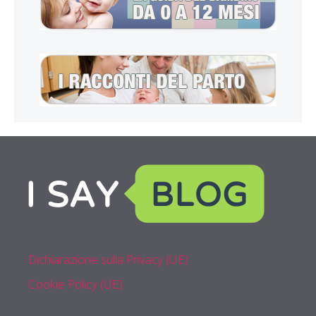
Dichiarazione sulla Privacy (UE)
Cookie Policy (UE)