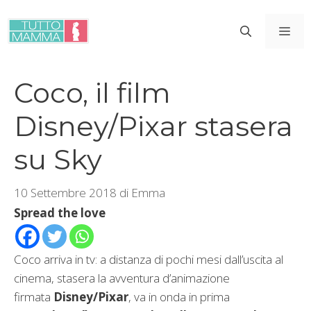
Vai
al
ME
contenuto
Coco, il film
Disney/Pixar stasera
su Sky
10 Settembre 2018
di
Emma
Spread the love
Coco arriva in tv: a distanza di pochi mesi dall’uscita al
cinema, stasera la avventura d’animazione
firmata
Disney/Pixar
, va in onda in prima