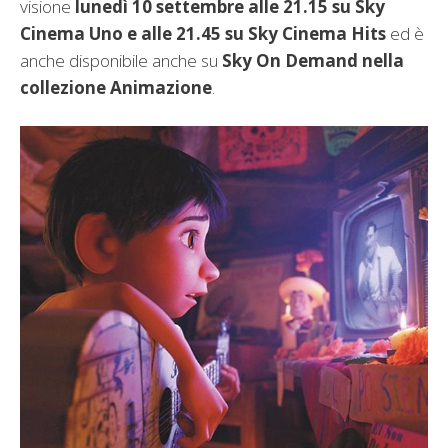
visione
lunedì 10 settembre alle 21.15 su Sky
Cinema Uno e alle 21.45 su Sky Cinema Hits
ed è
anche disponibile anche su
Sky On Demand nella
collezione Animazione
.