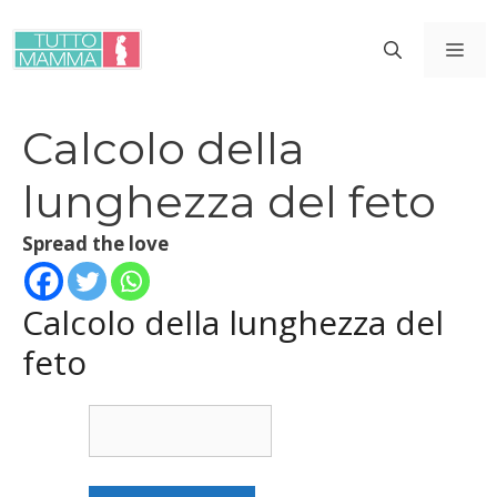
Vai
al
ME
contenuto
Calcolo della
lunghezza del feto
Spread the love
Calcolo della lunghezza del
feto