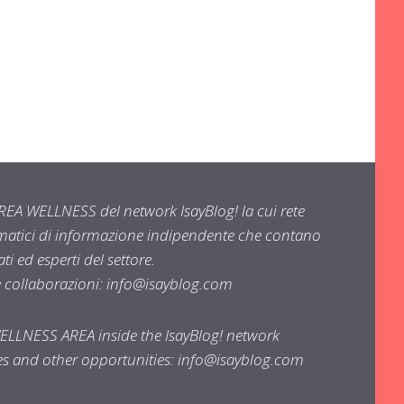
EA WELLNESS del network IsayBlog! la cui rete
ematici di informazione indipendente che contano
i ed esperti del settore.
e collaborazioni:
info@isayblog.com
WELLNESS AREA inside the IsayBlog! network
ses and other opportunities:
info@isayblog.com