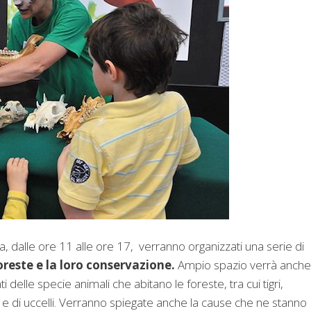
, dalle ore 11 alle ore 17, verranno organizzati una serie di
foreste e la loro conservazione.
Ampio spazio verrà anche
i delle specie animali che abitano le foreste, tra cui tigri,
e di uccelli.
Verranno spiegate anche la cause che ne stanno