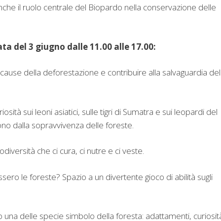
nche il ruolo centrale del Biopardo nella conservazione delle
ta del 3 giugno dalle 11.00 alle 17.00:
cause della deforestazione e contribuire alla salvaguardia del
sità sui leoni asiatici, sulle tigri di Sumatra e sui leopardi del
ono dalla sopravvivenza delle foreste.
odiversità che ci cura, ci nutre e ci veste.
ro le foreste? Spazio a un divertente gioco di abilità sugli
o una delle specie simbolo della foresta: adattamenti, curiosit