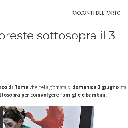
RACCONTI DEL PARTO
reste sottosopra il 3
rco di Roma
che nella giornata di
domenica 3 giugno
sta
ttosopra per coinvolgere famiglie e bambini.