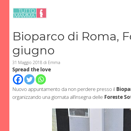
Vai
al
contenuto
Bioparco di Roma, Fo
giugno
31 Maggio 2018
di
Emma
Spread the love
Nuovo appuntamento da non perdere presso il
Biopa
organizzando una giornata all’insegna delle
Foreste So