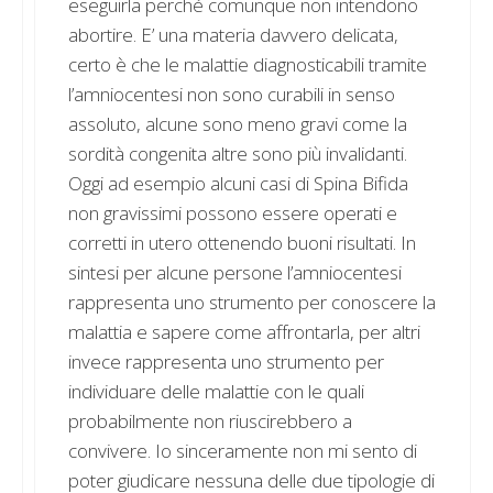
eseguirla perché comunque non intendono
abortire. E’ una materia davvero delicata,
certo è che le malattie diagnosticabili tramite
l’amniocentesi non sono curabili in senso
assoluto, alcune sono meno gravi come la
sordità congenita altre sono più invalidanti.
Oggi ad esempio alcuni casi di Spina Bifida
non gravissimi possono essere operati e
corretti in utero ottenendo buoni risultati. In
sintesi per alcune persone l’amniocentesi
rappresenta uno strumento per conoscere la
malattia e sapere come affrontarla, per altri
invece rappresenta uno strumento per
individuare delle malattie con le quali
probabilmente non riuscirebbero a
convivere. Io sinceramente non mi sento di
poter giudicare nessuna delle due tipologie di