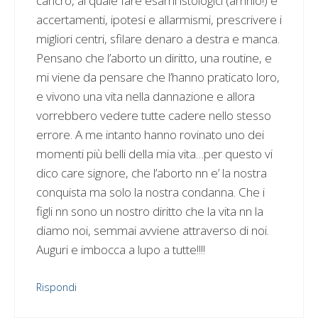
cancro, al quale fare esami istologici (amnio!) e
accertamenti, ipotesi e allarmismi, prescrivere i
migliori centri, sfilare denaro a destra e manca.
Pensano che l’aborto un diritto, una routine, e
mi viene da pensare che l’hanno praticato loro,
e vivono una vita nella dannazione e allora
vorrebbero vedere tutte cadere nello stesso
errore. A me intanto hanno rovinato uno dei
momenti più belli della mia vita…per questo vi
dico care signore, che l’aborto nn e’ la nostra
conquista ma solo la nostra condanna. Che i
figli nn sono un nostro diritto che la vita nn la
diamo noi, semmai avviene attraverso di noi.
Auguri e imbocca a lupo a tutte!!!!
Rispondi