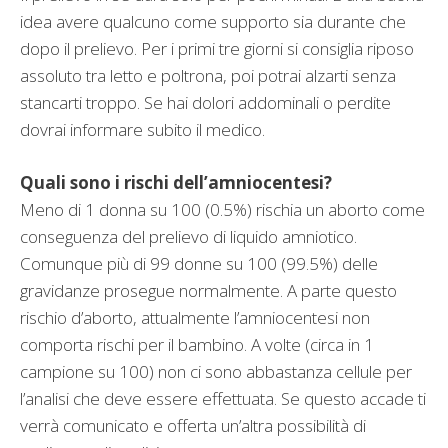
idea avere qualcuno come supporto sia durante che
dopo il prelievo. Per i primi tre giorni si consiglia riposo
assoluto tra letto e poltrona, poi potrai alzarti senza
stancarti troppo. Se hai dolori addominali o perdite
dovrai informare subito il medico.
Quali sono i rischi dell’amniocentesi?
Meno di 1 donna su 100 (0.5%) rischia un aborto come
conseguenza del prelievo di liquido amniotico.
Comunque più di 99 donne su 100 (99.5%) delle
gravidanze prosegue normalmente. A parte questo
rischio d’aborto, attualmente l’amniocentesi non
comporta rischi per il bambino. A volte (circa in 1
campione su 100) non ci sono abbastanza cellule per
l’analisi che deve essere effettuata. Se questo accade ti
verrà comunicato e offerta un’altra possibilità di