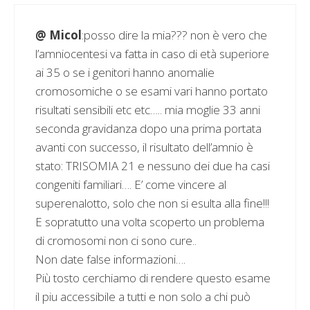
@ Micol
:posso dire la mia??? non è vero che
l’amniocentesi va fatta in caso di età superiore
ai 35 o se i genitori hanno anomalie
cromosomiche o se esami vari hanno portato
risultati sensibili etc etc….. mia moglie 33 anni
seconda gravidanza dopo una prima portata
avanti con successo, il risultato dell’amnio è
stato: TRISOMIA 21 e nessuno dei due ha casi
congeniti familiari…. E’ come vincere al
superenalotto, solo che non si esulta alla fine!!!
E sopratutto una volta scoperto un problema
di cromosomi non ci sono cure..
Non date false informazioni….
Più tosto cerchiamo di rendere questo esame
il piu accessibile a tutti e non solo a chi può