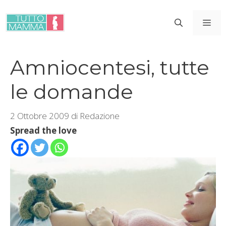
Vai
al
ME
contenuto
Amniocentesi, tutte
le domande
2 Ottobre 2009
di
Redazione
Spread the love