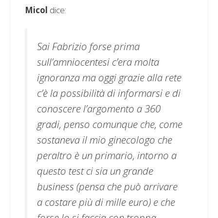
Micol
dice:
Sai Fabrizio forse prima
sull’amniocentesi c’era molta
ignoranza ma oggi grazie alla rete
c’è la possibilità di informarsi e di
conoscere l’argomento a 360
gradi, penso comunque che, come
sostaneva il mio ginecologo che
peraltro è un primario, intorno a
questo test ci sia un grande
business (pensa che può arrivare
a costare più di mille euro) e che
forse lo si faccia con troppa