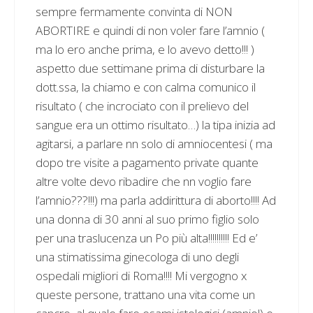
sempre fermamente convinta di NON
ABORTIRE e quindi di non voler fare l’amnio (
ma lo ero anche prima, e lo avevo detto!!! )
aspetto due settimane prima di disturbare la
dott.ssa, la chiamo e con calma comunico il
risultato ( che incrociato con il prelievo del
sangue era un ottimo risultato…) la tipa inizia ad
agitarsi, a parlare nn solo di amniocentesi ( ma
dopo tre visite a pagamento private quante
altre volte devo ribadire che nn voglio fare
l’amnio???!!!) ma parla addirittura di aborto!!!! Ad
una donna di 30 anni al suo primo figlio solo
per una traslucenza un Po più alta!!!!!!!!!! Ed e’
una stimatissima ginecologa di uno degli
ospedali migliori di Roma!!!! Mi vergogno x
queste persone, trattano una vita come un