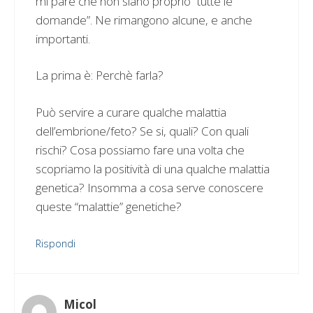
mi pare che non siano proprio “tutte le
domande”. Ne rimangono alcune, e anche
importanti.
La prima è: Perchè farla?
Può servire a curare qualche malattia
dell’embrione/feto? Se si, quali? Con quali
rischi? Cosa possiamo fare una volta che
scopriamo la positività di una qualche malattia
genetica? Insomma a cosa serve conoscere
queste “malattie” genetiche?
Rispondi
Micol