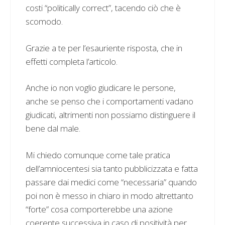
costi “politically correct”, tacendo ciò che è
scomodo.
Grazie a te per l’esauriente risposta, che in
effetti completa l’articolo.
Anche io non voglio giudicare le persone,
anche se penso che i comportamenti vadano
giudicati, altrimenti non possiamo distinguere il
bene dal male.
Mi chiedo comunque come tale pratica
dell’amniocentesi sia tanto pubblicizzata e fatta
passare dai medici come “necessaria” quando
poi non è messo in chiaro in modo altrettanto
“forte” cosa comporterebbe una azione
coerente successiva in caso di positività per