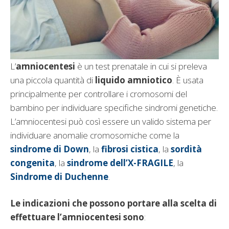
L’
amniocentesi
è un test prenatale in cui si preleva
una piccola quantità di
liquido amniotico
. È usata
principalmente per controllare i cromosomi del
bambino per individuare specifiche sindromi genetiche.
L’amniocentesi può così essere un valido sistema per
individuare anomalie cromosomiche come la
sindrome di Down
, la
fibrosi cistica
, la
sordità
congenita
, la
sindrome dell’X-FRAGILE
, la
Sindrome di Duchenne
.
Le indicazioni che possono portare alla scelta di
effettuare l’amniocentesi sono
: