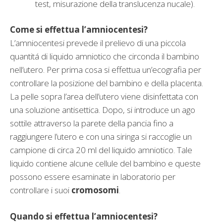
test, misurazione della translucenza nucale).
Come si effettua l’amniocentesi?
L’amniocentesi prevede il prelievo di una piccola
quantitá di liquido amniotico che circonda il bambino
nell’utero. Per prima cosa si effettua un’ecografia per
controllare la posizione del bambino e della placenta.
La pelle sopra l’area dell’utero viene disinfettata con
una soluzione antisettica. Dopo, si introduce un ago
sottile attraverso la parete della pancia fino a
raggiungere l’utero e con una siringa si raccoglie un
campione di circa 20 ml del liquido amniotico. Tale
liquido contiene alcune cellule del bambino e queste
possono essere esaminate in laboratorio per
controllare i suoi
cromosomi
.
Quando si effettua l’amniocentesi?