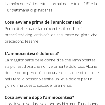
L’amniocentesi si effettua normalmente tra la 16° e la
18° settimana di gravidanza.
Cosa avviene prima dell’amniocentesi?
Prima di effettuare l’amniocentesi il medico ti
prescriverà degli antibiotici da assumere nei giorni che
precedono l’esame.
L’amniocentesi è dolorosa?
La maggior parte delle donne dice che l’amniocentesi
sia più fastidiosa che non veramente dolorosa. Alcune
donne dopo percepiscono una sensazione di tensione
nell’utero, o possono sentire un lieve dolore per un
giorno, ma questo succede raramente.
Cosa avviene dopo l’amniocentesi?
Il prelievo in sè dura solo per pochi minuti. È una buona