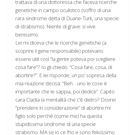
trattava di una dottoressa che faceva ricerche
genetiche in campo oculistico (soffro di una
rara sindrome detta di Duane-Turk, una specie
di strabismo). Niente di grave: si vive
benissimo.
Lei mi diceva che le ricerche genetiche (a
scoprire il gene responsabile) potevano
essere utili così “la gente poteva poi scegliere
cosa fare”? Io gli chiedo: “Cosa fare, cosa, di
abortire?”. E lei risponde, un po’ sopresa della
mia reazione decisa: “Beh… uno le cose è
importante che le sappia, poi dedice”. Capito
cara Cladia la mentalità che c’è dietro? Dovrei
“prendere in considerazione” di abortire mi
figlio solo perchè (come me) ha questa
stupidissima sindrome di una specie
strabismo. MA se io ce l’ho e sono felicissimo