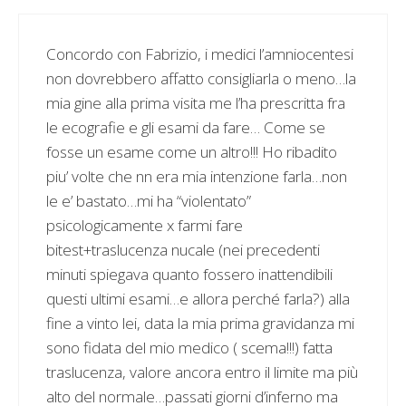
Concordo con Fabrizio, i medici l’amniocentesi
non dovrebbero affatto consigliarla o meno…la
mia gine alla prima visita me l’ha prescritta fra
le ecografie e gli esami da fare… Come se
fosse un esame come un altro!!! Ho ribadito
piu’ volte che nn era mia intenzione farla…non
le e’ bastato…mi ha “violentato”
psicologicamente x farmi fare
bitest+traslucenza nucale (nei precedenti
minuti spiegava quanto fossero inattendibili
questi ultimi esami…e allora perché farla?) alla
fine a vinto lei, data la mia prima gravidanza mi
sono fidata del mio medico ( scema!!!) fatta
traslucenza, valore ancora entro il limite ma più
alto del normale…passati giorni d’inferno ma