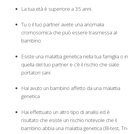
La tua età è superiore a 35 anni.
Tu o il tuo partner avete una anomalia
cromosomica che può essere trasmessa al
bambino.
Esiste una malattia genetica nella tua famiglia o in
quella del tuo partner e c’è il rischio che siate
portatori sani.
Hai avuto un bambino affetto da una malattia
genetica.
Hai effettuato un altro tipo di analisi ed è
risultato che esiste un rischio notevole che il
bambino abbia una malattia genetica (Bi-test, Tri-