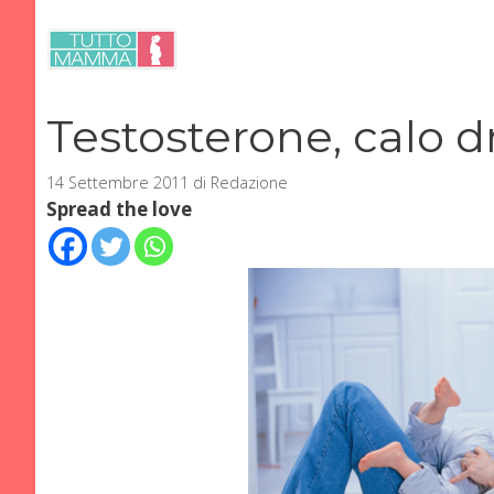
Vai
al
contenuto
Testosterone, calo d
14 Settembre 2011
di
Redazione
Spread the love