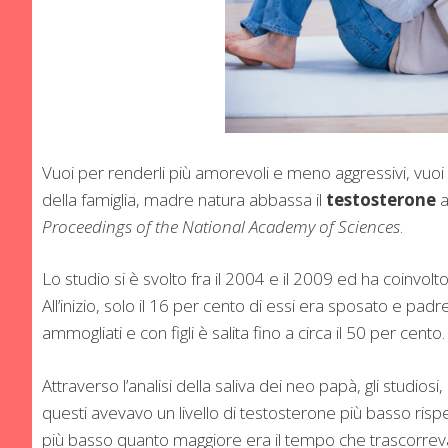
Vuoi per renderli più amorevoli e meno aggressivi, vuoi p
della famiglia, madre natura abbassa il
testosterone
a
Proceedings of the National Academy of Sciences
.
Lo studio si è svolto fra il 2004 e il 2009 ed ha coinvolto
All’inizio, solo il 16 per cento di essi era sposato e pa
ammogliati e con figli è salita fino a circa il 50 per cento.
Attraverso l’analisi della saliva dei neo papà, gli studiosi
questi avevavo un livello di testosterone più basso ris
più basso quanto maggiore era il tempo che trascorrev