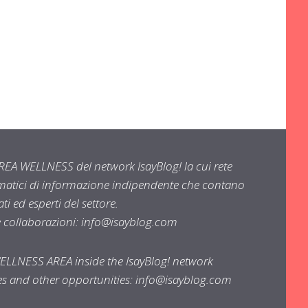
EA WELLNESS del network IsayBlog! la cui rete
ematici di informazione indipendente che contano
i ed esperti del settore.
e collaborazioni:
info@isayblog.com
WELLNESS AREA inside the IsayBlog! network
ses and other opportunities:
info@isayblog.com