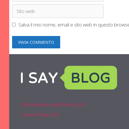
Sito
web
Salva il mio nome, email e sito web in questo brow
Dichiarazione sulla Privacy (UE)
Cookie Policy (UE)