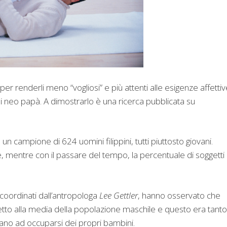
er renderli meno “vogliosi” e più attenti alle esigenze affettiv
i neo papà. A dimostrarlo è una ricerca pubblicata su
 un campione di 624 uomini filippini, tutti piuttosto giovani.
dre, mentre con il passare del tempo, la percentuale di soggetti
, coordinati dall’antropologa
Lee Gettler
, hanno osservato che
petto alla media della popolazione maschile e questo era tanto
ano ad occuparsi dei propri bambini.