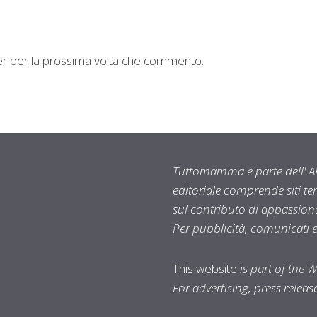
ser per la prossima volta che commento.
Tuttomamma è parte dell' AR
editoriale comprende siti t
sul contributo di appassionat
Per pubblicità, comunicati 
This website
is part of the 
For advertising, press relea