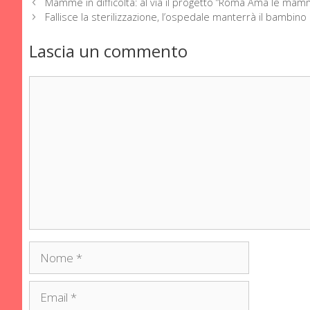
Mamme in difficoltà: al via il progetto “Roma Ama le mam
Fallisce la sterilizzazione, l’ospedale manterrà il bambino
Lascia un commento
Commento
Nome
Email