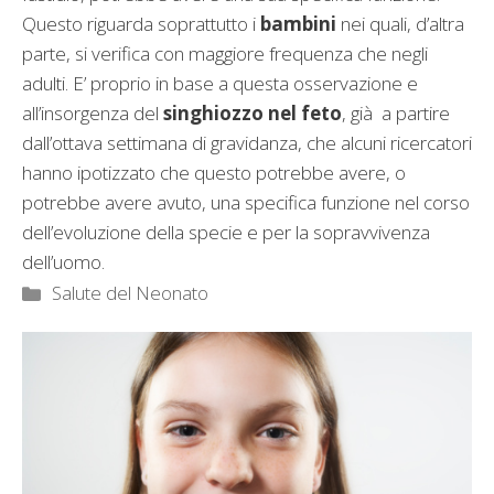
Questo riguarda soprattutto i
bambini
nei quali, d’altra
parte, si verifica con maggiore frequenza che negli
adulti. E’ proprio in base a questa osservazione e
all’insorgenza del
singhiozzo nel feto
, già a partire
dall’ottava settimana di gravidanza, che alcuni ricercatori
hanno ipotizzato che questo potrebbe avere, o
potrebbe avere avuto, una specifica funzione nel corso
dell’evoluzione della specie e per la sopravvivenza
dell’uomo.
Categorie
Salute del Neonato