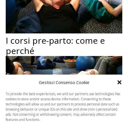
I corsi pre-parto: come e
perché
Gestisci Consenso Cookie
To provide the best experiences, we and our partners use technologies like
cookies to store and/or access device information. Consenting to these
technologies will allow us and our partners to process personal data such as
browsing behavior or unique IDs on this site and show (non-) personalized
ads. Not consenting or withdrawing consent, may adversely affect certain
features and functions.