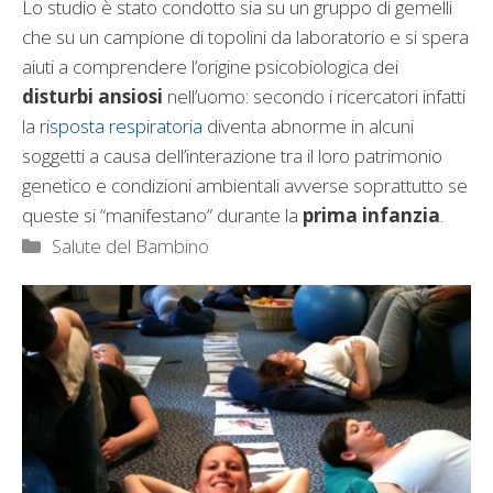
Lo studio è stato condotto sia su un gruppo di gemelli
che su un campione di topolini da laboratorio e si spera
aiuti a comprendere l’origine psicobiologica dei
disturbi ansiosi
nell’uomo: secondo i ricercatori infatti
la
risposta respiratoria
diventa abnorme in alcuni
soggetti a causa dell’interazione tra il loro patrimonio
genetico e condizioni ambientali avverse soprattutto se
queste si “manifestano” durante la
prima infanzia
.
Categorie
Salute del Bambino