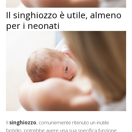
Il singhiozzo è utile, almeno
per i neonati
Il
singhiozzo
, comunemente ritenuto un inutile
fastidio, potrebbe avere una sua specifica funzione.