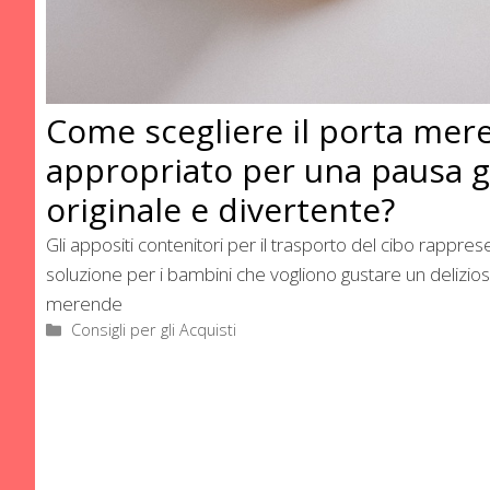
Come scegliere il porta mer
appropriato per una pausa g
originale e divertente?
Gli appositi contenitori per il trasporto del cibo rappres
soluzione per i bambini che vogliono gustare un delizio
merende
Categorie
Consigli per gli Acquisti