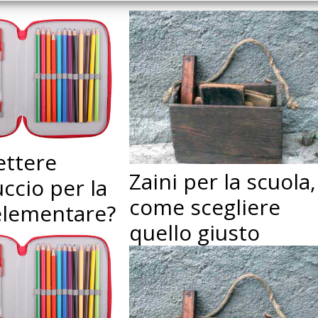
ttere
Zaini per la scuola,
uccio per la
come scegliere
elementare?
quello giusto