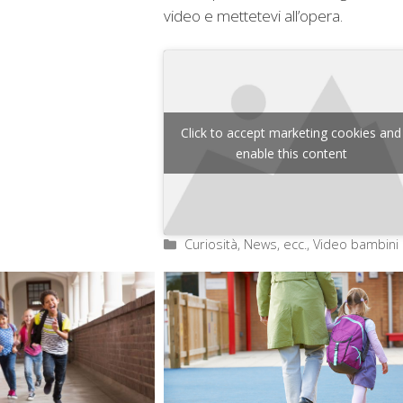
video e mettetevi all’opera.
Click to accept marketing cookies and
enable this content
Categorie
Curiosità, News, ecc.
,
Video bambini