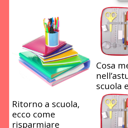
Cosa me
nell’ast
scuola 
Ritorno a scuola,
ecco come
risparmiare