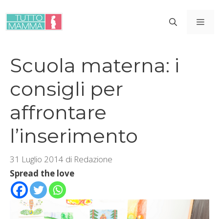
Vai
al
ME
contenuto
Scuola materna: i
consigli per
affrontare
l’inserimento
31 Luglio 2014
di
Redazione
Spread the love