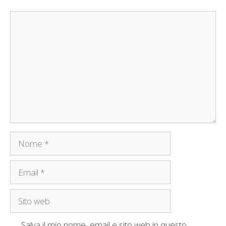
Commento
Nome
Email
Sito
web
Salva il mio nome, email e sito web in questo