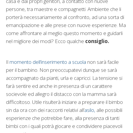
casa e dai propri genitori, a contatto con nuove
persone, tra maestre e compagnetti. Ambiente che li
porterà necessariamente al confronto, ad una sorta di
emancipazione e alle prese con nuove esperienze. Ma
come affrontare al meglio questo momento e guidarli
nel migliore dei modi? Ecco qualche
consiglio.
Il
momento dell’inserimento a scuola
non sarà facile
per il bambino. Non preoccupatevi dunque se sarà
accompagnato da pianti, urla e capricci. La tensione si
farà sentire ed anche in presenza di un carattere
socievole ed allegro il distacco con la mamma sarà
difficoltoso. Utile risulterà iniziare a preparare il bimbo
sin da ora con dei racconti relativi all’
asilo,
alle possibili
esperienze che potrebbe fare, alla presenza di tanti
bimbi con i quali potrà giocare e condividere piacevoli