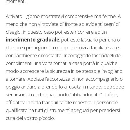
momenti.
Arrivato il giorno mostratevi comprensive ma ferme. A
meno che non vi troviate di fronte ad evidenti segni di
disagio, in questo caso potreste ricorrere ad un
inserimento graduale
: potreste lasciarlo per una o
due ore i primi giorni in modo che inizi a familiarizzare
con l’ambiente circostante. Incoraggiarlo facendogli dei
complimenti una volta tornati a casa potrà in qualche
modo accrescere la sicurezza in se stesso e invogliarlo
a tornare. Abbiate l’accortezza di non accompagnarlo o
peggio andare a prenderlo all’uscita in ritardo, potrebbe
sentirsi in un certo qual modo “abbandonato”. Infine,
affidatevi in tutta tranquillità alle maestre: il personale
qualificato ha tutti gli strumenti adeguati per prendersi
cura del vostro piccolo.