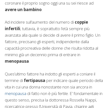
coronare il proprio sogno oggi una su sei riesce ad
avere un bambino
.
Ad incidere sull’aumento del numero di
coppie
infertili
, tuttavia, è soprattutto l’età sempre più
avanzata alla quale si decide di avere il primo figlio. Un
fattore, precisano gli esperti, indipendente dalla
capacità procreativa delle donne che risulta ridotta al
minimo già un decennio prima di entrare in
menopausa
.
Ques’ultimo fattore ha indotto gli esperti a coniare il
termine di
fertipausa
per indicare quale periodo della
vita in cui una donna nonostante non sia ancora in
menopausa
di fatto non è più fertile. E’ fondamentale in
questo senso, precisa la dottoressa Rossella Nappi,
ricercatrice presso l’Università di Pavia, chiarire agli