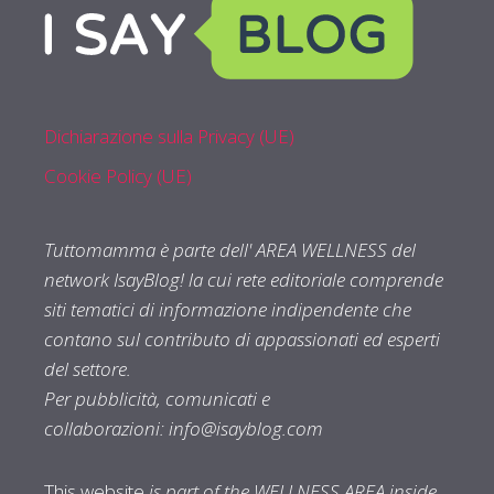
Dichiarazione sulla Privacy (UE)
Cookie Policy (UE)
Tuttomamma è parte dell' AREA WELLNESS del
network IsayBlog! la cui rete editoriale comprende
siti tematici di informazione indipendente che
contano sul contributo di appassionati ed esperti
del settore.
Per pubblicità, comunicati e
collaborazioni:
info@isayblog.com
This website
is part of the WELLNESS AREA inside