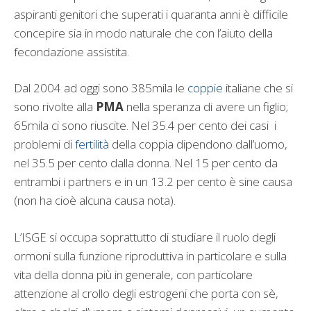
aspiranti genitori che superati i quaranta anni è difficile
concepire sia in modo naturale che con l’aiuto della
fecondazione assistita.
Dal 2004 ad oggi sono 385mila le
coppie
italiane che si
sono rivolte alla
PMA
nella speranza di avere un figlio;
65mila ci sono riuscite. Nel 35.4 per cento dei casi i
problemi di
fertilità
della coppia dipendono dall’uomo,
nel 35.5 per cento dalla donna. Nel 15 per cento da
entrambi i partners e in un 13.2 per cento è sine causa
(non ha cioè alcuna causa nota).
L’ISGE si occupa soprattutto di studiare il ruolo degli
ormoni sulla funzione riproduttiva in particolare e sulla
vita della donna più in generale, con particolare
attenzione al crollo degli estrogeni che porta con sè,