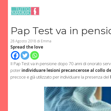
Vai
al
contenuto
Pap Test va in pensio
28 Agosto 2018
di
Emma
Spread the love
Il Pap Test va in pensione dopo 70 anni di onorato servi
poter
individuare lesioni precancerose al collo d
precoce e già utilizzato per individuare la presenza del