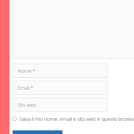
Nome
Email
Sito
web
Salva il mio nome, email e sito web in questo brow