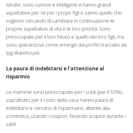
istruite, sono curiose e intelligenti e hanno grandi
aspettative per sé per i propri figli e sanno quello che
vogliono cercando di cambiare in continuazione le
proprie aspettative di vita e le loro priorità. Sono
preoccupate per il loro futuro e quello dei loro figli, ma
sono speranzose come emerge dal profilo tracciato da
Ipg Warehouse.
La paura di indebitarsi e l’attenzione al
risparmio
Le mamme sono preoccupate per i soldi (per il 50%),
soprattutto per il costo della casa: hanno paura di
indebitarsi e cercano di risparmiare, attente alla
scontistica, usando i coupon, facendo acquisti durante i
saldi.