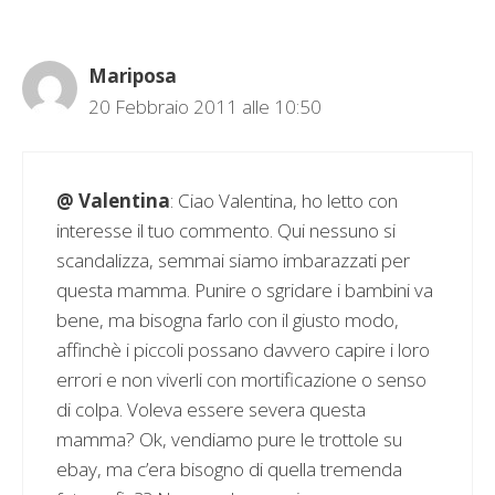
Mariposa
20 Febbraio 2011 alle 10:50
@ Valentina
: Ciao Valentina, ho letto con
interesse il tuo commento. Qui nessuno si
scandalizza, semmai siamo imbarazzati per
questa mamma. Punire o sgridare i bambini va
bene, ma bisogna farlo con il giusto modo,
affinchè i piccoli possano davvero capire i loro
errori e non viverli con mortificazione o senso
di colpa. Voleva essere severa questa
mamma? Ok, vendiamo pure le trottole su
ebay, ma c’era bisogno di quella tremenda