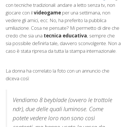
con tecniche tradizionali: andare a letto senza tv, non
giocare con il
videogame
per una settimana, non
vedere gli amici, ecc. No, ha preferito la pubblica
umiliazione. Cosa ne pensate? Mi permetto di dire che
credo che sia una
tecnica educativa
, sempre che
sia possibile definirla tale, davvero sconvolgente. Non a
caso è stata ripresa da tutta la stampa internazionale.
La donna ha correlato la foto con un annuncio che
diceva così:
Vendiamo 8 beyblade (ovvero le trottole
ndr), due delle quali luminose. Come
potete vedere loro non sono così
contenti, ma hanno usato la vasca da