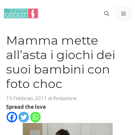
Vai
al
ME
contenuto
Mamma mette
all’asta i giochi dei
suoi bambini con
foto choc
19 Febbraio 2011
di
Redazione
Spread the love