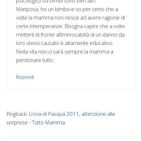
psicologici) sui bimbi sono ben altri.
Mariposa, ho un bimbo e so per certo che a
volte la mamma non riesce ad avere ragione di
certe intemperanze. Bisogna capire che a volte
metterli di fronte all’irrevocabilià di un danno da
loro stessi causato è altamente educativo.
Nella vita non ci sarà sempre la mamma a
perdonare tutto.
Rispondi
Pingback:
Uova di Pasqua 2011, attenzione alle
sorprese - Tutto Mamma