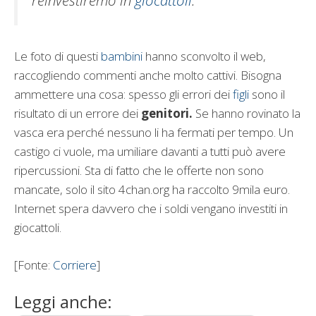
Le foto di questi
bambini
hanno sconvolto il web,
raccogliendo commenti anche molto cattivi. Bisogna
ammettere una cosa: spesso gli errori dei
figli
sono il
risultato di un errore dei
genitori.
Se hanno rovinato la
vasca era perché nessuno li ha fermati per tempo. Un
castigo ci vuole, ma umiliare davanti a tutti può avere
ripercussioni. Sta di fatto che le offerte non sono
mancate, solo il sito 4chan.org ha raccolto 9mila euro.
Internet spera davvero che i soldi vengano investiti in
giocattoli.
[Fonte:
Corriere
]
Leggi anche: