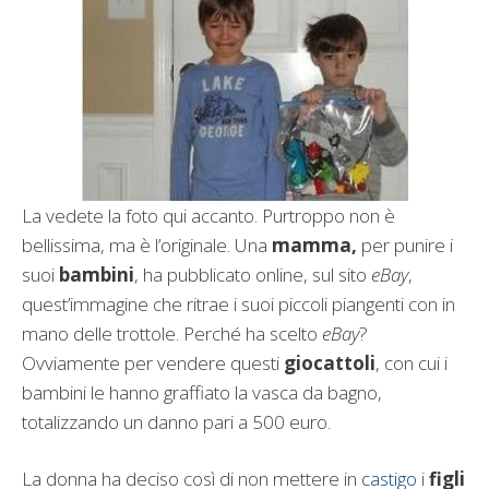
La vedete la foto qui accanto. Purtroppo non è
bellissima, ma è l’originale. Una
mamma,
per punire i
suoi
bambini
, ha pubblicato online, sul sito
eBay
,
quest’immagine che ritrae i suoi piccoli piangenti con in
mano delle trottole. Perché ha scelto
eBay
?
Ovviamente per vendere questi
giocattoli
, con cui i
bambini le hanno graffiato la vasca da bagno,
totalizzando un danno pari a 500 euro.
La donna ha deciso così di non mettere in
castigo
i
figli