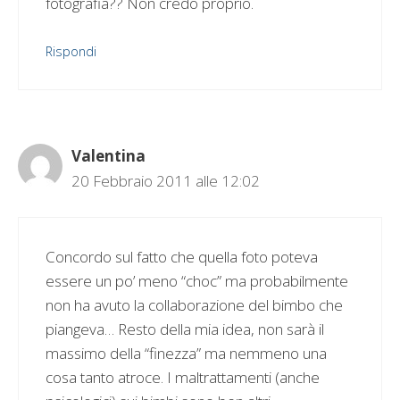
fotografia?? Non credo proprio.
Rispondi
Valentina
20 Febbraio 2011 alle 12:02
Concordo sul fatto che quella foto poteva
essere un po’ meno “choc” ma probabilmente
non ha avuto la collaborazione del bimbo che
piangeva… Resto della mia idea, non sarà il
massimo della “finezza” ma nemmeno una
cosa tanto atroce. I maltrattamenti (anche