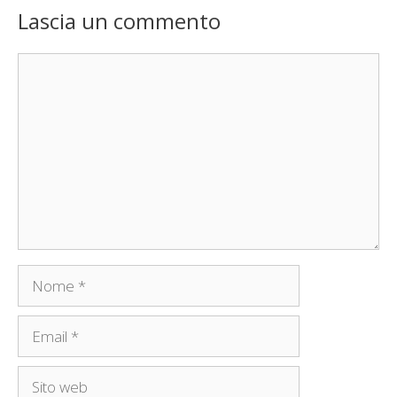
Lascia un commento
Commento
Nome
Email
Sito