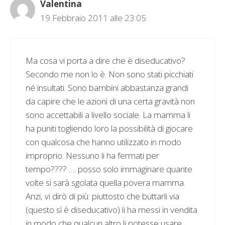
Valentina
19 Febbraio 2011 alle 23:05
Ma cosa vi porta a dire che è diseducativo?
Secondo me non lo è. Non sono stati picchiati
né insultati. Sono bambini abbastanza grandi
da capire che le azioni di una certa gravità non
sono accettabili a livello sociale. La mamma li
ha puniti togliendo loro la possibilità di giocare
con qualcosa che hanno utilizzato in modo
improprio. Nessuno li ha fermati per
tempo???? …. posso solo immaginare quante
volte si sarà sgolata quella povera mamma.
Anzi, vi dirò di più: piuttosto che buttarli via
(questo sì è diseducativo) li ha messi in vendita
in modo che qualcun altro li potesse usare.