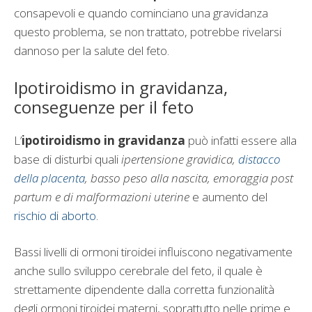
consapevoli e quando cominciano una gravidanza
questo problema, se non trattato, potrebbe rivelarsi
dannoso per la salute del feto.
Ipotiroidismo in gravidanza,
conseguenze per il feto
L’
ipotiroidismo in gravidanza
può infatti essere alla
base di disturbi quali
ipertensione gravidica,
distacco
della placenta
, basso peso alla nascita, emoraggia post
partum e di malformazioni uterine
e aumento del
rischio di aborto
.
Bassi livelli di ormoni tiroidei influiscono negativamente
anche sullo sviluppo cerebrale del feto, il quale è
strettamente dipendente dalla corretta funzionalità
degli ormoni tiroidei materni, soprattutto nelle prime e