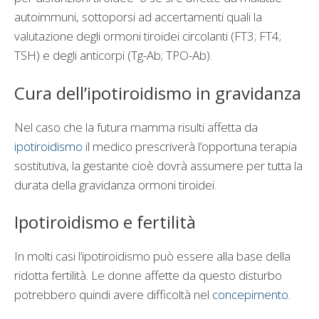
autoimmuni, sottoporsi ad accertamenti quali la
valutazione degli ormoni tiroidei circolanti (FT3; FT4;
TSH) e degli anticorpi (Tg-Ab; TPO-Ab).
Cura dell’ipotiroidismo in gravidanza
Nel caso che la futura mamma risulti affetta da
ipotiroidismo
il medico prescriverà l’opportuna terapia
sostitutiva, la gestante cioè dovrà assumere per tutta la
durata della gravidanza ormoni tiroidei.
Ipotiroidismo e fertilità
In molti casi l’ipotiroidismo può essere alla base della
ridotta fertilità. Le donne affette da questo disturbo
potrebbero quindi avere difficoltà nel
concepimento
.