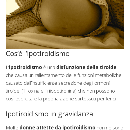
Cos’è l’ipotiroidismo
L’
ipotiroidismo
è una
disfunzione della tiroide
che causa un rallentamento delle funzioni metaboliche
causato dall’insufficiente secrezione degli ormoni
tiroidei (Tiroxina e Triiodotironina) che non possono
così esercitare la propria azione sui tessuti periferici.
Ipotiroidismo in gravidanza
Molte
donne affette da ipotiroidismo
non ne sono