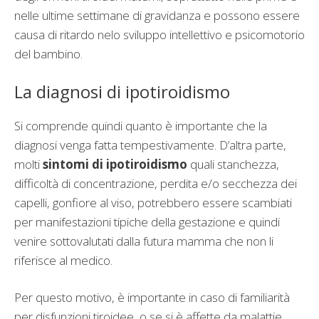
nelle ultime settimane di gravidanza e possono essere
causa di ritardo nelo sviluppo intellettivo e psicomotorio
del bambino.
La diagnosi di ipotiroidismo
Si comprende quindi quanto è importante che la
diagnosi venga fatta tempestivamente. D’altra parte,
molti
sintomi di ipotiroidismo
quali stanchezza,
difficoltà di concentrazione, perdita e/o secchezza dei
capelli, gonfiore al viso, potrebbero essere scambiati
per manifestazioni tipiche della gestazione e quindi
venire sottovalutati dalla futura mamma che non li
riferisce al medico.
Per questo motivo, è importante in caso di familiarità
per disfunzioni tiroidee o se si è affette da malattie