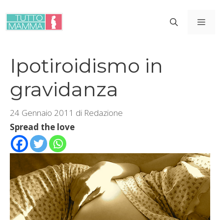
Vai
al
ME
contenuto
Ipotiroidismo in
gravidanza
24 Gennaio 2011
di
Redazione
Spread the love