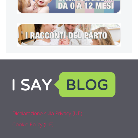
Dichiarazione sulla Privacy (UE)
Cookie Policy (UE)