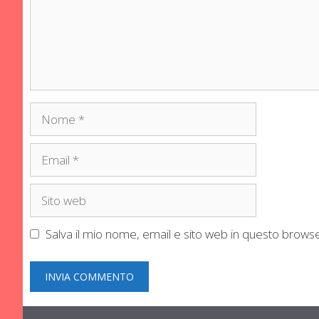
Nome
Email
Sito
web
Salva il mio nome, email e sito web in questo brow