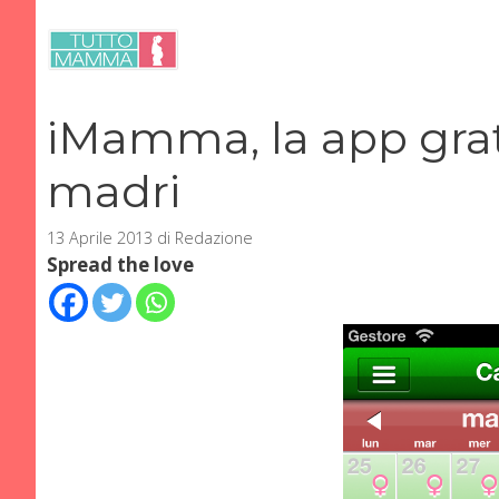
Vai
al
contenuto
iMamma, la app gratu
madri
13 Aprile 2013
di
Redazione
Spread the love