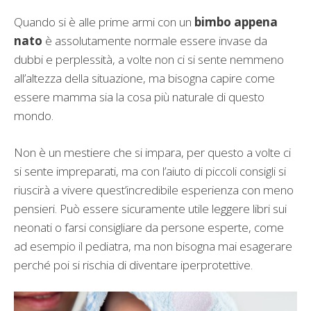
Quando si è alle prime armi con un
bimbo appena
nato
è assolutamente normale essere invase da
dubbi e perplessità, a volte non ci si sente nemmeno
all’altezza della situazione, ma bisogna capire come
essere mamma sia la cosa più naturale di questo
mondo.
Non è un mestiere che si impara, per questo a volte ci
si sente impreparati, ma con l’aiuto di piccoli consigli si
riuscirà a vivere quest’incredibile esperienza con meno
pensieri. Può essere sicuramente utile leggere libri sui
neonati o farsi consigliare da persone esperte, come
ad esempio il pediatra, ma non bisogna mai esagerare
perché poi si rischia di diventare iperprotettive.