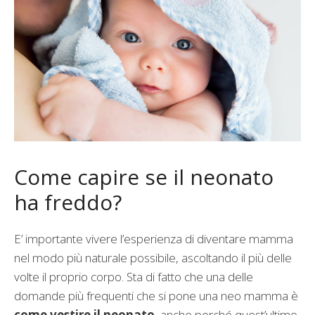
Come capire se il neonato
ha freddo?
E’ importante vivere l’esperienza di diventare mamma
nel modo più naturale possibile, ascoltando il più delle
volte il proprio corpo. Sta di fatto che una delle
domande più frequenti che si pone una neo mamma è
come vestire il neonato
, anche perché quest’ultimo