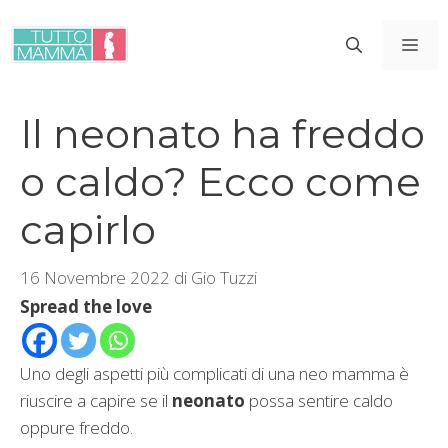
Vai
al
ME
contenuto
Il neonato ha freddo
o caldo? Ecco come
capirlo
16 Novembre 2022
di
Gio Tuzzi
Spread the love
Uno degli aspetti più complicati di una neo mamma è
riuscire a capire se il
neonato
possa sentire caldo
oppure freddo.