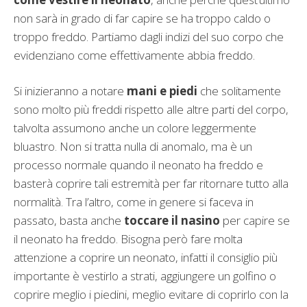
non sarà in grado di far capire se ha troppo caldo o
troppo freddo. Partiamo dagli indizi del suo corpo che
evidenziano come effettivamente abbia freddo.
Si inizieranno a notare
mani e piedi
che solitamente
sono molto più freddi rispetto alle altre parti del corpo,
talvolta assumono anche un colore leggermente
bluastro. Non si tratta nulla di anomalo, ma è un
processo normale quando il neonato ha freddo e
basterà coprire tali estremità per far ritornare tutto alla
normalità. Tra l’altro, come in genere si faceva in
passato, basta anche
toccare il nasino
per capire se
il neonato ha freddo. Bisogna però fare molta
attenzione a coprire un neonato, infatti il consiglio più
importante è vestirlo a strati, aggiungere un golfino o
coprire meglio i piedini, meglio evitare di coprirlo con la