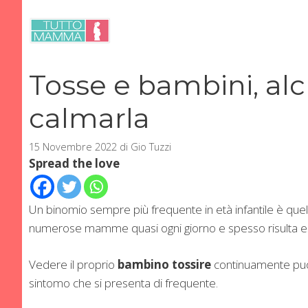
Vai
al
contenuto
Tosse e bambini, alcu
calmarla
15 Novembre 2022
di
Gio Tuzzi
Spread the love
Un binomio sempre più frequente in età infantile è que
numerose mamme quasi ogni giorno e spesso risulta ess
Vedere il proprio
bambino tossire
continuamente può 
sintomo che si presenta di frequente.