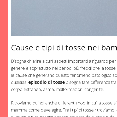
Cause e tipi di tosse nei bam
Bisogna chiarire alcuni aspetti importanti a riguardo pe
genere è soprattutto nei periodi più freddi che la tosse
le cause che generano questo fenomeno patologico son
qualsiasi
episodio di tosse
bisogna fare differenza tra:
corpo estraneo, asma, malformazioni congenite.
Ritroviamo quindi anche differenti modi in cui la toss
mamma come deve agire. Tra i tipi di tosse ritroviamo 
di muco e può essere spesso causata da allergia o da un