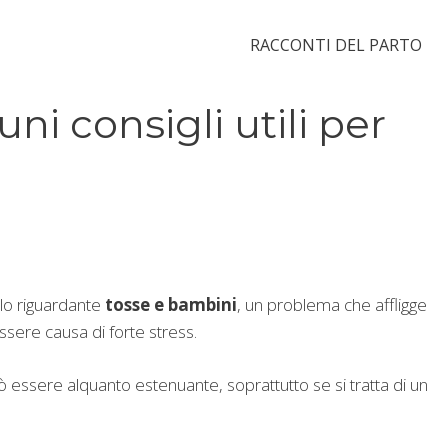
RACCONTI DEL PARTO
ni consigli utili per
llo riguardante
tosse e bambini
, un problema che affligge
ere causa di forte stress.
essere alquanto estenuante, soprattutto se si tratta di un