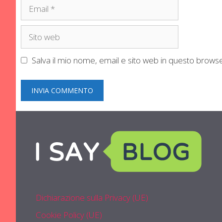
Email
Sito
web
Salva il mio nome, email e sito web in questo brow
Dichiarazione sulla Privacy (UE)
Cookie Policy (UE)