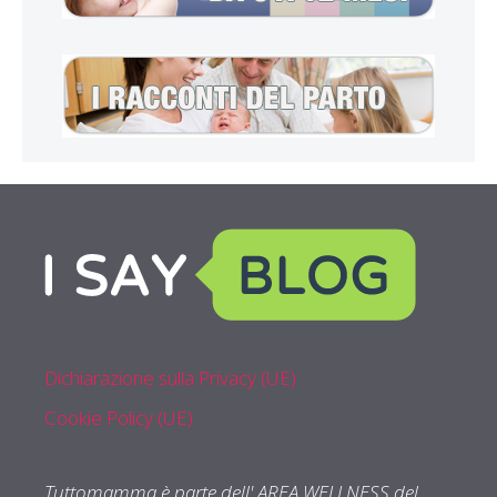
Dichiarazione sulla Privacy (UE)
Cookie Policy (UE)
Tuttomamma è parte dell' AREA WELLNESS del