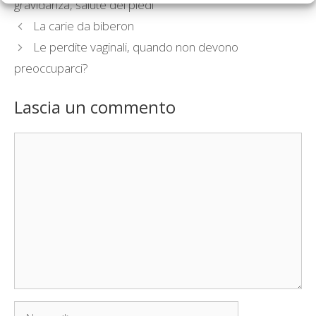
gravidanza
,
salute dei piedi
La carie da biberon
Le perdite vaginali, quando non devono
preoccuparci?
Lascia un commento
Commento
Nome