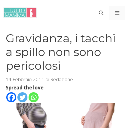
Vai
al
ME
contenuto
Gravidanza, i tacchi
a spillo non sono
pericolosi
14 Febbraio 2011
di
Redazione
Spread the love