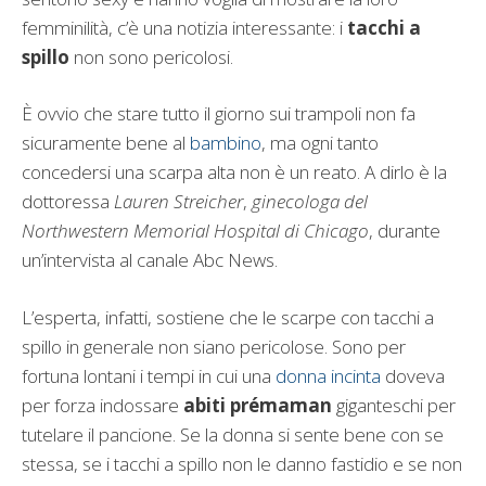
femminilità, c’è una notizia interessante: i
tacchi a
spillo
non sono pericolosi.
È ovvio che stare tutto il giorno sui trampoli non fa
sicuramente bene al
bambino
, ma ogni tanto
concedersi una scarpa alta non è un reato. A dirlo è la
dottoressa
Lauren Streicher
,
ginecologa del
Northwestern Memorial Hospital di Chicago
, durante
un’intervista al canale Abc News.
L’esperta, infatti, sostiene che le scarpe con tacchi a
spillo in generale non siano pericolose. Sono per
fortuna lontani i tempi in cui una
donna incinta
doveva
per forza indossare
abiti prémaman
giganteschi per
tutelare il pancione. Se la donna si sente bene con se
stessa, se i tacchi a spillo non le danno fastidio e se non