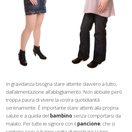
In gravidanza bisogna stare attente davvero a tutto,
dall’alimentazione all’abbigliamento. Non abbiate però
troppa paura di vivere la vostra quotidianità
serenamente. È importante stare attenti alla propria
salute e a quella del
bambino
senza comportarsi da
malato. Per tutte le signore con il
pancione
, che si
sentono sexy e hanno voglia di mostrare la loro