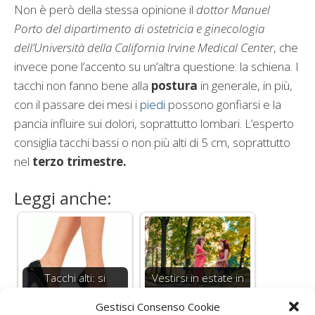
Non è però della stessa opinione il
dottor Manuel
Porto del dipartimento di ostetricia e ginecologia
dell’Università della California Irvine Medical Center
, che
invece pone l’accento su un’altra questione: la schiena. I
tacchi non fanno bene alla
postura
in generale, in più,
con il passare dei mesi i
piedi
possono gonfiarsi e la
pancia influire sui dolori, soprattutto lombari. L’esperto
consiglia tacchi bassi o non più alti di 5 cm, soprattutto
nel
terzo trimestre.
Leggi anche:
Tacchi alti: si
Vestirsi in estate in
possono portare in
gravidanza per
Gestisci Consenso Cookie
gravidanza?
sentirsi bene e…