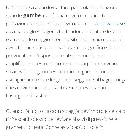
Un’altra cosa a cui dovrai fare particolare attenzione
sono le
gambe
, non è una novità che durante la
gestazione ci sia il rischio di sviluppare le
vene varicose
a causa degli estrogeni che tendono a dilatare le vene
e a renderle maggiormente visibili ad occhio nudo e di
avvertire un senso di pesantezza e di gonfiore. Il calore
provocato dall’esposizione al sole non fa che
amplificare questo fenomeno e dunque per evitare
spiacevoli disagi potresti coprire le gambe con un
asciugamano e fare lunghe passeggiate sul bagnasciuga
che allevieranno la pesantezza e preverranno
l’insorgere di fastidi.
Quando fa molto caldo in spiaggia bevi molto e cerca di
rinfrescarti spesso per evitare sbalzi di pressione e i
giramenti di testa. Come avrai capito il sole in