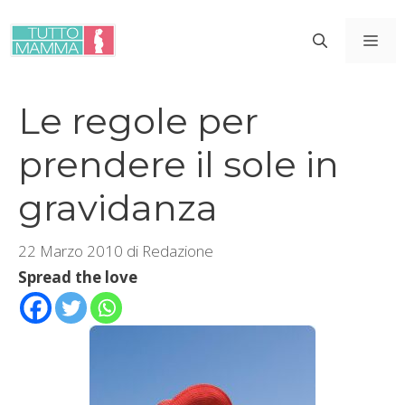
Vai
al
ME
contenuto
Le regole per
prendere il sole in
gravidanza
22 Marzo 2010
di
Redazione
Spread the love