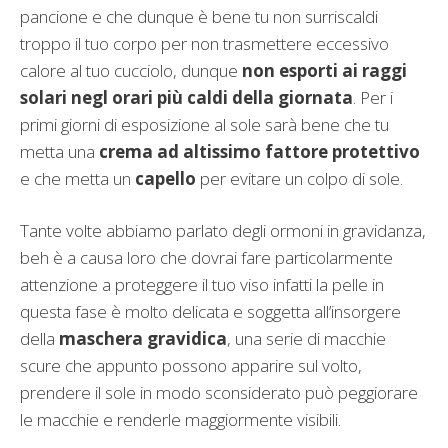
pancione e che dunque è bene tu non surriscaldi
troppo il tuo corpo per non trasmettere eccessivo
calore al tuo cucciolo, dunque
non esporti ai raggi
solari negl orari più caldi della giornata
. Per i
primi giorni di esposizione al sole sarà bene che tu
metta una
crema ad altissimo fattore protettivo
e che metta un
capello
per evitare un colpo di sole.
Tante volte abbiamo parlato degli ormoni in gravidanza,
beh è a causa loro che dovrai fare particolarmente
attenzione a proteggere il tuo viso infatti la pelle in
questa fase è molto delicata e soggetta all’insorgere
della
maschera gravidica
, una serie di macchie
scure che appunto possono apparire sul volto,
prendere il sole in modo sconsiderato può peggiorare
le macchie e renderle maggiormente visibili.