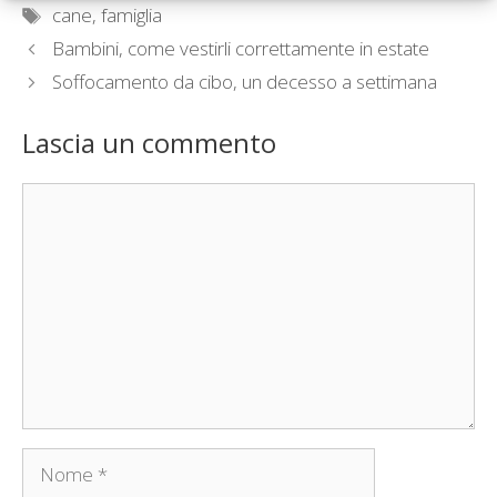
Tag
cane
,
famiglia
Bambini, come vestirli correttamente in estate
Soffocamento da cibo, un decesso a settimana
Lascia un commento
Commento
Nome