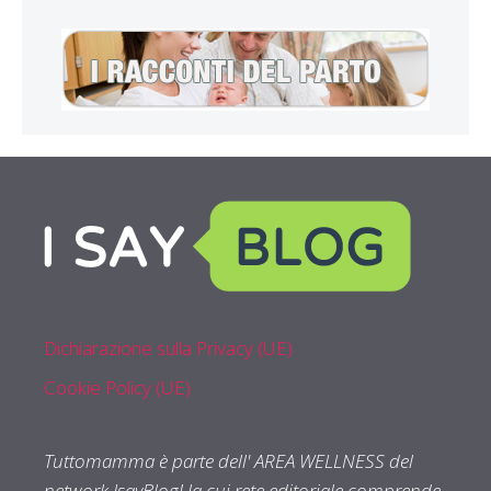
Dichiarazione sulla Privacy (UE)
Cookie Policy (UE)
Tuttomamma è parte dell' AREA WELLNESS del
network IsayBlog! la cui rete editoriale comprende