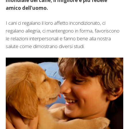
mondiale del cane, il migliore e più fedele
amico dell’uomo.
I cani ci regalano il loro affetto incondizionato, ci
regalano allegria, ci mantengono in forma, favoriscono
le relazioni interpersonali e fanno bene alla nostra
salute come dimostrano diversi studi.