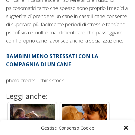
psicosomatici tanto che spesso sono proprio i medici a
suggerire di prendere un cane in casa: il cane consente
di superare più facilmente periodi di stress e tensione
psicofisica e inoltre mai dimenticare che passeggiare
con il proprio cane favorisce anche la socializzazione.
BAMBINI MENO STRESSATI CON LA
COMPAGNIA DI UN CANE
photo credits | think stock
Leggi anche:
Giornata Mondiale
Gestisci Consenso Cookie
del Cane, tutti i
Cani e bambini, 5