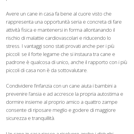
Avere un cane in casa fa bene al cuore visto che
rappresenta una opportunità seria e concreta di fare
attività fisica e mantenersi in forma allontanando il
rischio di malattie cardiovascolari e riducendo lo
stress. I vantaggi sono stati provati anche per i più
piccoli: se il forte legame che si instaura tra cane e
padrone è qualcosa di unico, anche il rapporto con i più
piccoli di casa non è da sottovalutare.
Condividere l’infanzia con un cane aiuta i bambini a
prevenire l’ansia e ad accresce la propria autostima e
dormire insieme al proprio amico a quattro zampe
consente di riposare meglio e godere di maggiore
sicurezza e tranquillità.
Un cane in casa riesce a risolvere anche i disturbi