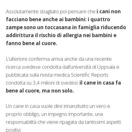
Assolutamente sbagliato poi pensare che
i cani non
facciano bene anche ai bambini: i quattro
zampe sono un toccasana in famiglia riducendo
addirittura il rischio di allergia nei bambini e
fanno bene al cuore.
L’ulteriore conferma arriva anche da una recente
ricerca svedese condotta dall’università di Uppsala e
pubblicata sulla rivista medica Scientific Reports
condotta su 3,4 milioni di svedesi:
il cane in casa fa
bene al cuore, ma non solo.
Un cane in casa vuole dire innanzitutto un vero e
proprio obbligo, un impegno importante, una
responsabilità che viene ripagata da tantissimi aspetti
positivi.