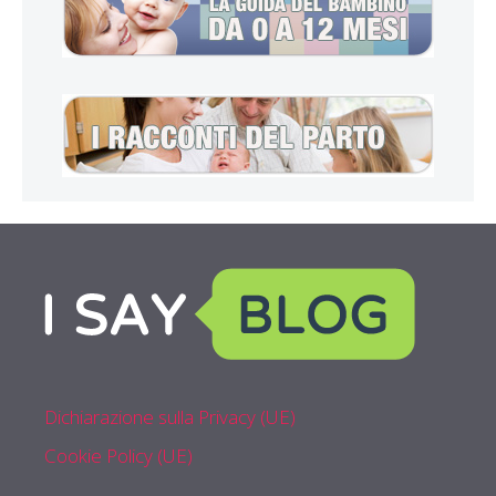
Dichiarazione sulla Privacy (UE)
Cookie Policy (UE)