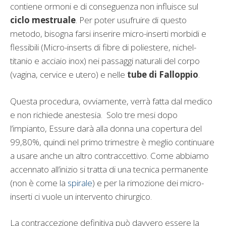
contiene ormoni e di conseguenza non influisce sul
ciclo mestruale
. Per poter usufruire di questo
metodo, bisogna farsi inserire micro-inserti morbidi e
flessibili (Micro-inserts di fibre di poliestere, nichel-
titanio e acciaio inox) nei passaggi naturali del corpo
(vagina, cervice e utero) e nelle
tube di Falloppio
.
Questa procedura, ovviamente, verrà fatta dal medico
e non richiede anestesia. Solo tre mesi dopo
l’impianto, Essure darà alla donna una copertura del
99,80%, quindi nel primo trimestre è meglio continuare
a usare anche un altro contraccettivo. Come abbiamo
accennato all’inizio si tratta di una tecnica permanente
(non è come la
spirale
) e per la rimozione dei micro-
inserti ci vuole un intervento chirurgico.
La contraccezione definitiva può davvero essere la