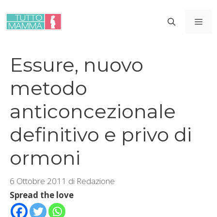
Vai
al
ME
contenuto
Essure, nuovo
metodo
anticoncezionale
definitivo e privo di
ormoni
6 Ottobre 2011
di
Redazione
Spread the love