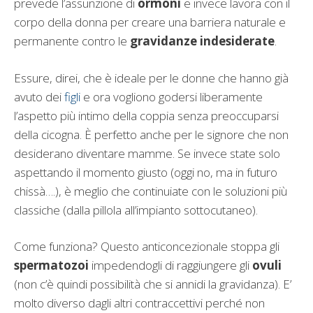
prevede l’assunzione di
ormoni
e invece lavora con il
corpo della donna per creare una barriera naturale e
permanente contro le
gravidanze indesiderate
.
Essure, direi, che è ideale per le donne che hanno già
avuto dei
figli
e ora vogliono godersi liberamente
l’aspetto più intimo della coppia senza preoccuparsi
della cicogna. È perfetto anche per le signore che non
desiderano diventare mamme. Se invece state solo
aspettando il momento giusto (oggi no, ma in futuro
chissà….), è meglio che continuiate con le soluzioni più
classiche (dalla pillola all’impianto sottocutaneo).
Come funziona? Questo anticoncezionale stoppa gli
spermatozoi
impedendogli di raggiungere gli
ovuli
(non c’è quindi possibilità che si annidi la gravidanza). E’
molto diverso dagli altri contraccettivi perché non