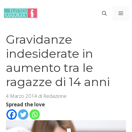
Vai
al
ME
contenuto
Gravidanze
indesiderate in
aumento tra le
ragazze di 14 anni
4 Marzo 2014
di
Redazione
Spread the love