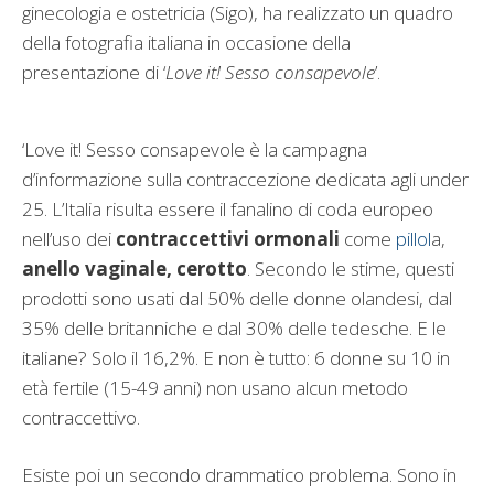
ginecologia e ostetricia (Sigo), ha realizzato un quadro
della fotografia italiana in occasione della
presentazione di ‘
Love it! Sesso consapevole
’.
‘Love it! Sesso consapevole è la campagna
d’informazione sulla contraccezione dedicata agli under
25. L’Italia risulta essere il fanalino di coda europeo
nell’uso dei
contraccettivi ormonali
come
pillol
a,
anello vaginale, cerotto
. Secondo le stime, questi
prodotti sono usati dal 50% delle donne olandesi, dal
35% delle britanniche e dal 30% delle tedesche. E le
italiane? Solo il 16,2%. E non è tutto: 6 donne su 10 in
età fertile (15-49 anni) non usano alcun metodo
contraccettivo.
Esiste poi un secondo drammatico problema. Sono in