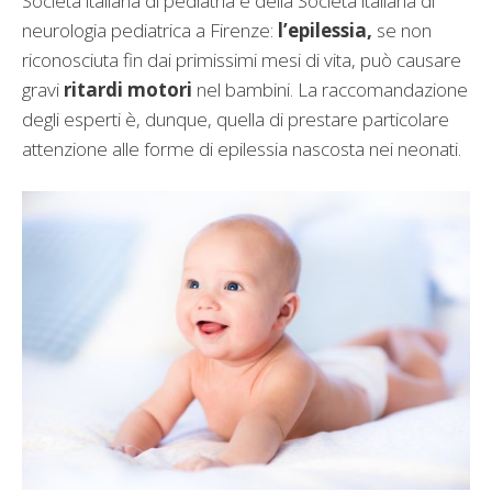
Società italiana di pediatria e della Società italiana di
neurologia pediatrica a Firenze:
l’epilessia,
se non
riconosciuta fin dai primissimi mesi di vita, può causare
gravi
ritardi motori
nel bambini. La raccomandazione
degli esperti è, dunque, quella di prestare particolare
attenzione alle forme di epilessia nascosta nei neonati.