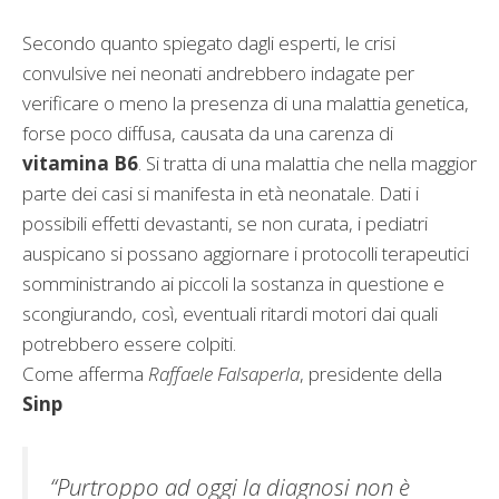
Secondo quanto spiegato dagli esperti, le crisi
convulsive nei neonati andrebbero indagate per
verificare o meno la presenza di una malattia genetica,
forse poco diffusa, causata da una carenza di
vitamina B6
. Si tratta di una malattia che nella maggior
parte dei casi si manifesta in età neonatale. Dati i
possibili effetti devastanti, se non curata, i pediatri
auspicano si possano aggiornare i protocolli terapeutici
somministrando ai piccoli la sostanza in questione e
scongiurando, così, eventuali ritardi motori dai quali
potrebbero essere colpiti.
Come afferma
Raffaele Falsaperla
, presidente della
Sinp
“Purtroppo ad oggi la diagnosi non è