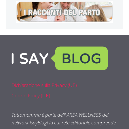
Dichiarazione sulla Privacy (UE)
Cookie Policy (UE)
Tuttomamma è parte dell' AREA WELLNESS del
network IsayBlog! la cui rete editoriale comprende