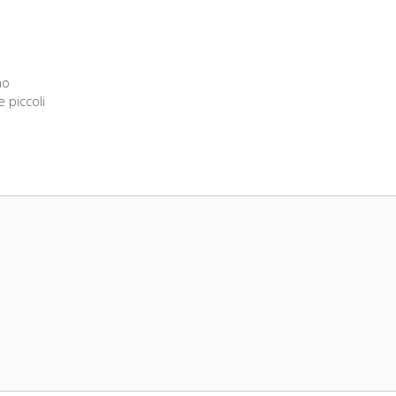
no
 piccoli