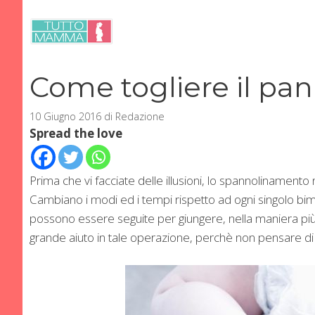
Vai
al
contenuto
Come togliere il pann
10 Giugno 2016
di
Redazione
Spread the love
Prima che vi facciate delle illusioni, lo spannolinamento
Cambiano i modi ed i tempi rispetto ad ogni singolo bi
possono essere seguite per giungere, nella maniera più se
grande aiuto in tale operazione, perchè non pensare di 