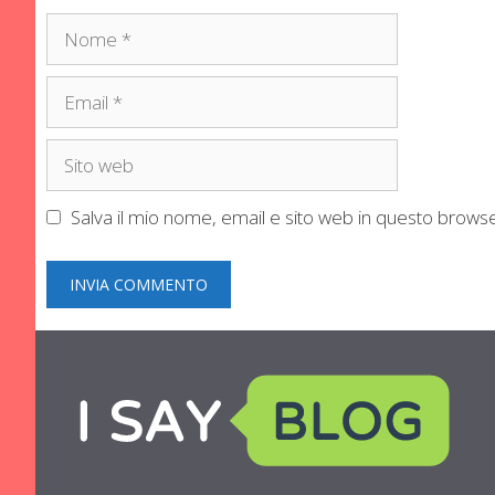
Nome
Email
Sito
web
Salva il mio nome, email e sito web in questo brow