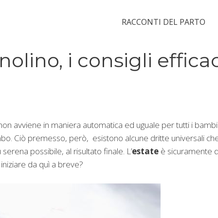
RACCONTI DEL PARTO
olino, i consigli efficac
 non avviene in maniera automatica ed uguale per tutti i bambin
mbo. Ciò premesso, però, esistono alcune dritte universali ch
rena possibile, al risultato finale. L’
estate
è sicuramente d
iniziare da quì a breve?