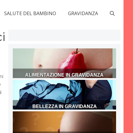
SALUTE DEL BAMBINO
GRAVIDANZA
i
ALIMENTAZIONE IN GRAVIDANZA
i.
e
i
BELLEZZA IN GRAVIDANZA