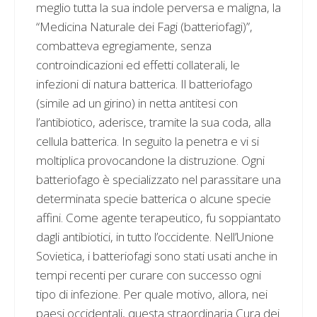
meglio tutta la sua indole perversa e maligna, la
“Medicina Naturale dei Fagi (batteriofagi)”,
combatteva egregiamente, senza
controindicazioni ed effetti collaterali, le
infezioni di natura batterica. Il batteriofago
(simile ad un girino) in netta antitesi con
l’antibiotico, aderisce, tramite la sua coda, alla
cellula batterica. In seguito la penetra e vi si
moltiplica provocandone la distruzione. Ogni
batteriofago è specializzato nel parassitare una
determinata specie batterica o alcune specie
affini. Come agente terapeutico, fu soppiantato
dagli antibiotici, in tutto l’occidente. Nell’Unione
Sovietica, i batteriofagi sono stati usati anche in
tempi recenti per curare con successo ogni
tipo di infezione. Per quale motivo, allora, nei
paesi occidentali, questa straordinaria Cura dei