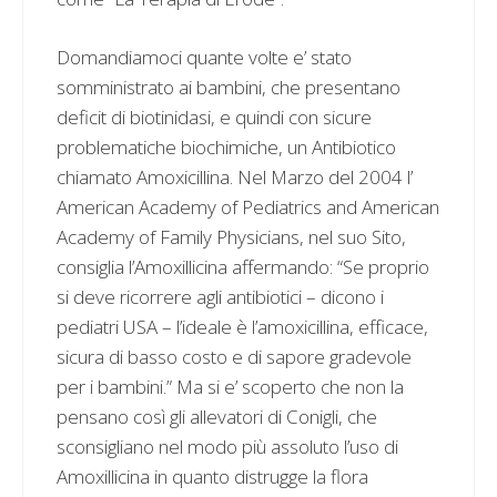
Domandiamoci quante volte e’ stato
somministrato ai bambini, che presentano
deficit di biotinidasi, e quindi con sicure
problematiche biochimiche, un Antibiotico
chiamato Amoxicillina. Nel Marzo del 2004 l’
American Academy of Pediatrics and American
Academy of Family Physicians, nel suo Sito,
consiglia l’Amoxillicina affermando: “Se proprio
si deve ricorrere agli antibiotici – dicono i
pediatri USA – l’ideale è l’amoxicillina, efficace,
sicura di basso costo e di sapore gradevole
per i bambini.” Ma si e’ scoperto che non la
pensano così gli allevatori di Conigli, che
sconsigliano nel modo più assoluto l’uso di
Amoxillicina in quanto distrugge la flora