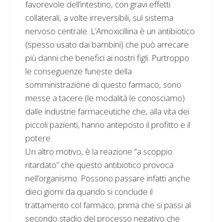
favorevole dell’intestino, con gravi effetti
collaterali, a volte irreversibili, sul sistema
nervoso centrale. L’Amoxicillina è un antibiotico
(spesso usato dai bambini) che può arrecare
più danni che benefici ai nostri figli. Purtroppo
le conseguenze funeste della
somministrazione di questo farmaco, sono
messe a tacere (le modalità le conosciamo)
dalle industrie farmaceutiche che, alla vita dei
piccoli pazienti, hanno anteposto il profitto e il
potere.
Un altro motivo, è la reazione “a scoppio
ritardato” che questo antibiotico provoca
nell’organismo. Possono passare infatti anche
dieci giorni da quando si conclude il
trattamento col farmaco, prima che si passi al
secondo stadio del processo negativo che