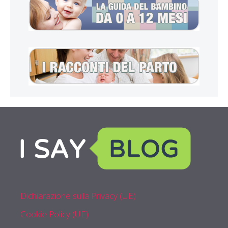
Dichiarazione sulla Privacy (UE)
Cookie Policy (UE)