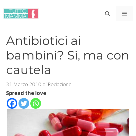
Vai
al
ME
contenuto
Antibiotici ai
bambini? Si, ma con
cautela
31 Marzo 2010
di
Redazione
Spread the love