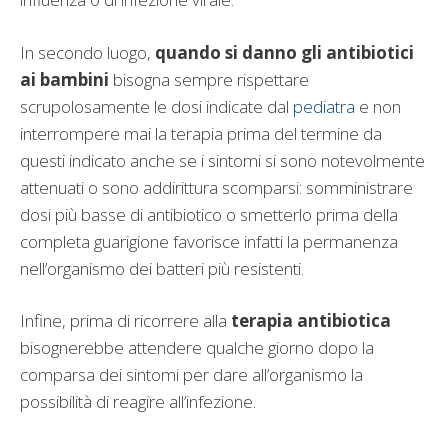
In secondo luogo,
quando si danno gli antibiotici
ai bambini
bisogna sempre rispettare
scrupolosamente le dosi indicate dal
pediatra
e non
interrompere mai la terapia prima del termine da
questi indicato anche se i sintomi si sono notevolmente
attenuati o sono addirittura scomparsi: somministrare
dosi più basse di antibiotico o smetterlo prima della
completa guarigione favorisce infatti la permanenza
nell’organismo dei batteri più resistenti.
Infine, prima di ricorrere alla
terapia antibiotica
bisognerebbe attendere qualche giorno dopo la
comparsa dei sintomi per dare all’organismo la
possibilità di reagire all’infezione.