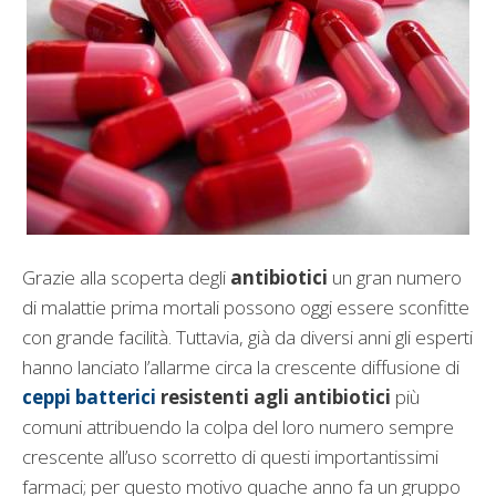
Grazie alla scoperta degli
antibiotici
un gran numero
di malattie prima mortali possono oggi essere sconfitte
con grande facilità. Tuttavia, già da diversi anni gli esperti
hanno lanciato l’allarme circa la crescente diffusione di
ceppi batterici
resistenti agli antibiotici
più
comuni attribuendo la colpa del loro numero sempre
crescente all’uso scorretto di questi importantissimi
farmaci; per questo motivo quache anno fa un gruppo