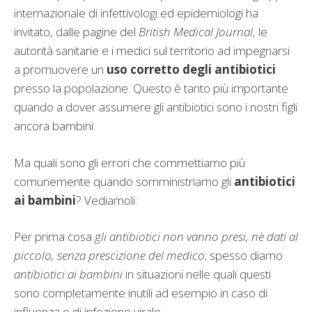
internazionale di infettivologi ed epidemiologi ha
invitato, dalle pagine del
British Medical Journal
, le
autorità sanitarie e i medici sul territorio ad impegnarsi
a promuovere un
uso corretto degli antibiotici
presso la popolazione. Questo è tanto più importante
quando a dover assumere gli antibiotici sono i nostri figli
ancora bambini.
Ma quali sono gli errori che commettiamo più
comunemente quando somministriamo gli
antibiotici
ai bambini
? Vediamoli:
Per prima cosa
gli antibiotici non vanno presi, nè dati al
piccolo, senza prescizione del medico
; spesso diamo
antibiotici ai bambini
in situazioni nelle quali questi
sono completamente inutili ad esempio in caso di
influenza o di infezione virale.