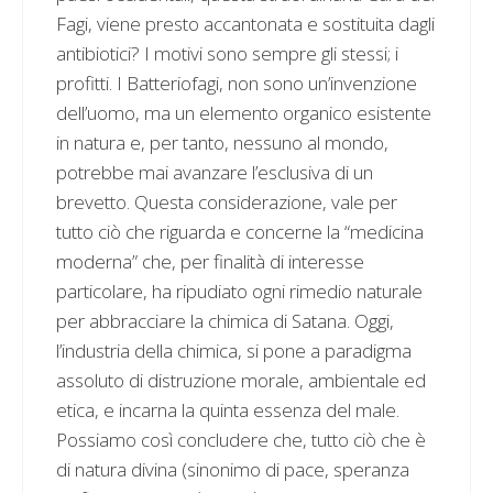
Fagi, viene presto accantonata e sostituita dagli
antibiotici? I motivi sono sempre gli stessi; i
profitti. I Batteriofagi, non sono un’invenzione
dell’uomo, ma un elemento organico esistente
in natura e, per tanto, nessuno al mondo,
potrebbe mai avanzare l’esclusiva di un
brevetto. Questa considerazione, vale per
tutto ciò che riguarda e concerne la “medicina
moderna” che, per finalità di interesse
particolare, ha ripudiato ogni rimedio naturale
per abbracciare la chimica di Satana. Oggi,
l’industria della chimica, si pone a paradigma
assoluto di distruzione morale, ambientale ed
etica, e incarna la quinta essenza del male.
Possiamo così concludere che, tutto ciò che è
di natura divina (sinonimo di pace, speranza