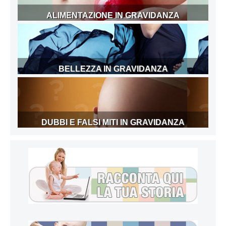
ALIMENTAZIONE IN GRAVIDANZA
BELLEZZA IN GRAVIDANZA
DUBBI E FALSI MITI IN GRAVIDANZA