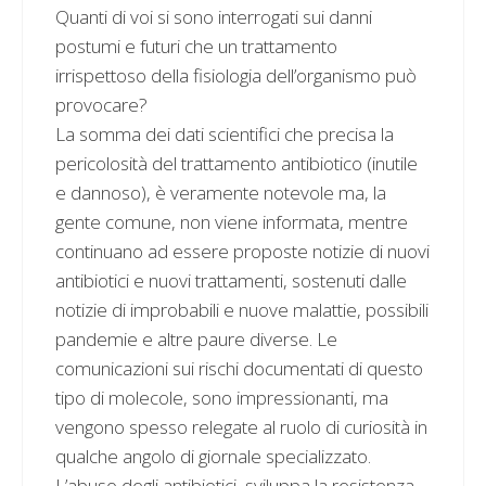
Quanti di voi si sono interrogati sui danni
postumi e futuri che un trattamento
irrispettoso della fisiologia dell’organismo può
provocare?
La somma dei dati scientifici che precisa la
pericolosità del trattamento antibiotico (inutile
e dannoso), è veramente notevole ma, la
gente comune, non viene informata, mentre
continuano ad essere proposte notizie di nuovi
antibiotici e nuovi trattamenti, sostenuti dalle
notizie di improbabili e nuove malattie, possibili
pandemie e altre paure diverse. Le
comunicazioni sui rischi documentati di questo
tipo di molecole, sono impressionanti, ma
vengono spesso relegate al ruolo di curiosità in
qualche angolo di giornale specializzato.
L’abuso degli antibiotici, sviluppa la resistenza