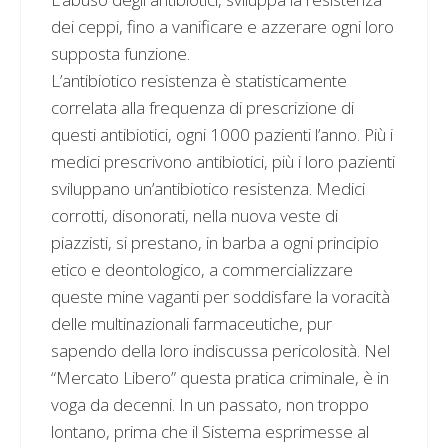
dei ceppi, fino a vanificare e azzerare ogni loro
supposta funzione.
L’antibiotico resistenza è statisticamente
correlata alla frequenza di prescrizione di
questi antibiotici, ogni 1000 pazienti l’anno. Più i
medici prescrivono antibiotici, più i loro pazienti
sviluppano un’antibiotico resistenza. Medici
corrotti, disonorati, nella nuova veste di
piazzisti, si prestano, in barba a ogni principio
etico e deontologico, a commercializzare
queste mine vaganti per soddisfare la voracità
delle multinazionali farmaceutiche, pur
sapendo della loro indiscussa pericolosità. Nel
“Mercato Libero” questa pratica criminale, è in
voga da decenni. In un passato, non troppo
lontano, prima che il Sistema esprimesse al