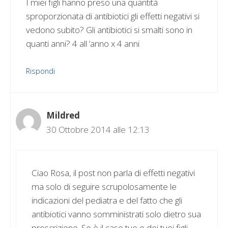
I miei figli hanno preso una quantità
sproporzionata di antibiotici gli effetti negativi si
vedono subito? Gli antibiotici si smalti sono in
quanti anni? 4 all ‘anno x 4 anni
Rispondi
Mildred
30 Ottobre 2014 alle 12:13
Ciao Rosa, il post non parla di effetti negativi
ma solo di seguire scrupolosamente le
indicazioni del pediatra e del fatto che gli
antibiotici vanno somministrati solo dietro sua
prescrizione. Se è il caso tuo e dei tuoi figli