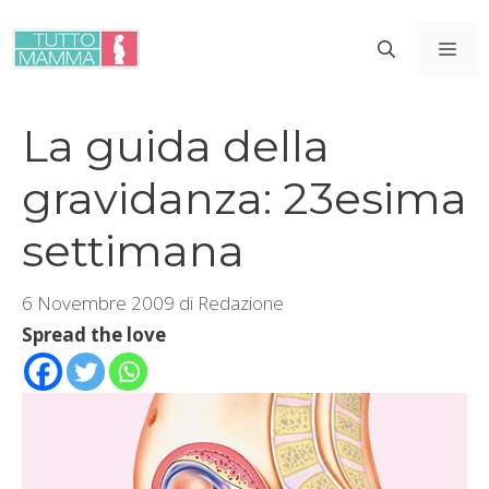
Vai
al
ME
contenuto
La guida della
gravidanza: 23esima
settimana
6 Novembre 2009
di
Redazione
Spread the love