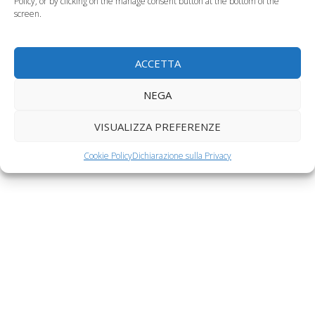
Policy, or by clicking on the manage consent button at the bottom of the
screen.
ACCETTA
NEGA
VISUALIZZA PREFERENZE
Cookie Policy
Dichiarazione sulla Privacy