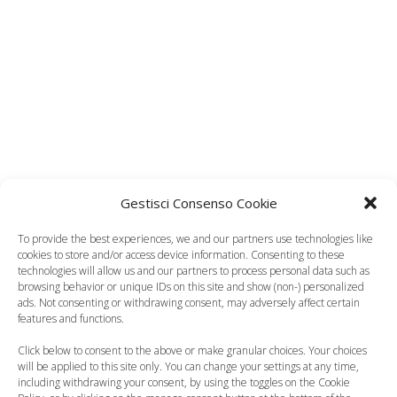
Gestisci Consenso Cookie
To provide the best experiences, we and our partners use technologies like
cookies to store and/or access device information. Consenting to these
technologies will allow us and our partners to process personal data such as
browsing behavior or unique IDs on this site and show (non-) personalized
ads. Not consenting or withdrawing consent, may adversely affect certain
features and functions.
Click below to consent to the above or make granular choices. Your choices
will be applied to this site only. You can change your settings at any time,
including withdrawing your consent, by using the toggles on the Cookie