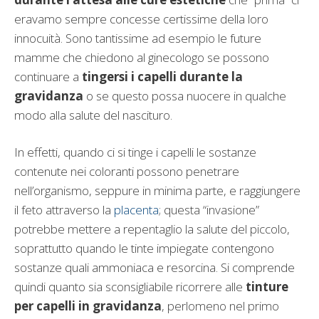
eravamo sempre concesse certissime della loro
innocuità. Sono tantissime ad esempio le future
mamme che chiedono al ginecologo se possono
continuare a
tingersi i capelli durante la
gravidanza
o se questo possa nuocere in qualche
modo alla salute del nascituro.
In effetti, quando ci si tinge i capelli le sostanze
contenute nei coloranti possono penetrare
nell’organismo, seppure in minima parte, e raggiungere
il feto attraverso la
placenta
; questa “invasione”
potrebbe mettere a repentaglio la salute del piccolo,
soprattutto quando le tinte impiegate contengono
sostanze quali ammoniaca e resorcina. Si comprende
quindi quanto sia sconsigliabile ricorrere alle
tinture
per capelli in gravidanza
, perlomeno nel primo