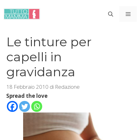
Vai
al
ME
contenuto
Le tinture per
capelli in
gravidanza
18 Febbraio 2010
di
Redazione
Spread the love