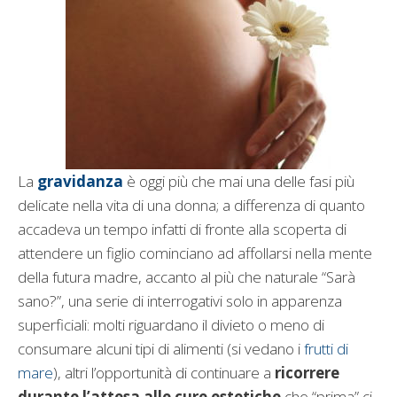
La
gravidanza
è oggi più che mai una delle fasi più
delicate nella vita di una donna; a differenza di quanto
accadeva un tempo infatti di fronte alla scoperta di
attendere un figlio cominciano ad affollarsi nella mente
della futura madre, accanto al più che naturale “Sarà
sano?”, una serie di interrogativi solo in apparenza
superficiali: molti riguardano il divieto o meno di
consumare alcuni tipi di alimenti (si vedano i
frutti di
mare
), altri l’opportunità di continuare a
ricorrere
durante l’attesa alle cure estetiche
che “prima” ci