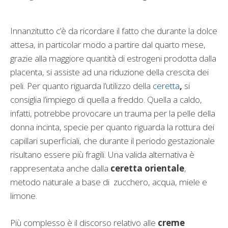
Innanzitutto c’è da ricordare il fatto che durante la dolce
attesa, in particolar modo a partire dal quarto mese,
grazie alla maggiore quantità di estrogeni prodotta dalla
placenta, si assiste ad una riduzione della crescita dei
peli. Per quanto riguarda l’utilizzo della
ceretta
,
si
consiglia l’impiego di quella a freddo. Quella a caldo,
infatti, potrebbe provocare un trauma per la pelle della
donna incinta, specie per quanto riguarda la rottura dei
capillari superficiali, che durante il periodo gestazionale
risultano essere più fragili. Una valida alternativa è
rappresentata anche dalla
ceretta orientale
,
metodo naturale a base di zucchero, acqua, miele e
limone.
Più complesso è il discorso relativo alle
creme