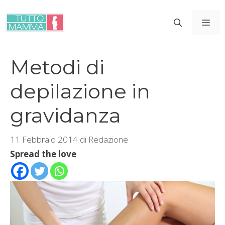
Vai
al
ME
contenuto
Metodi di
depilazione in
gravidanza
11 Febbraio 2014
di
Redazione
Spread the love