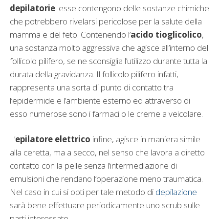
depilatorie
: esse contengono delle sostanze chimiche
che potrebbero rivelarsi pericolose per la salute della
mamma e del feto. Contenendo l’
acido tioglicolico
,
una sostanza molto aggressiva che agisce all’interno del
follicolo pilifero, se ne sconsiglia l’utilizzo durante tutta la
durata della gravidanza. Il follicolo pilifero infatti,
rappresenta una sorta di punto di contatto tra
l’epidermide e l’ambiente esterno ed attraverso di
esso numerose sono i farmaci o le creme a veicolare.
L’
epilatore elettrico
infine, agisce in maniera simile
alla ceretta, ma a secco, nel senso che lavora a diretto
contatto con la pelle senza l’intermediazione di
emulsioni che rendano l’operazione meno traumatica.
Nel caso in cui si opti per tale metodo di
depilazione
sarà bene effettuare periodicamente uno scrub sulle
parti interessate.