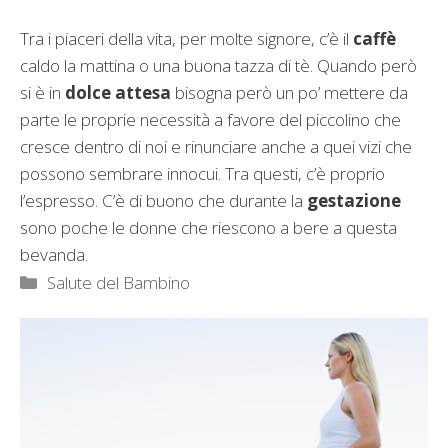
Tra i piaceri della vita, per molte signore, c’è il
caffè
caldo la mattina o una buona tazza di tè. Quando però
si è in
dolce attesa
bisogna però un po’ mettere da
parte le proprie necessità a favore del piccolino che
cresce dentro di noi e rinunciare anche a quei vizi che
possono sembrare innocui. Tra questi, c’è proprio
l’espresso. C’è di buono che durante la
gestazione
sono poche le donne che riescono a bere a questa
bevanda.
Categorie
Salute del Bambino