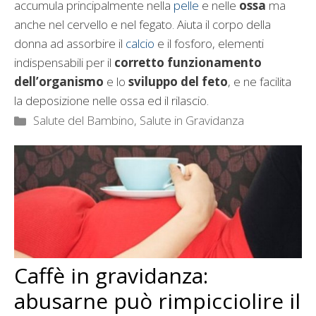
accumula principalmente nella
pelle
e nelle
ossa
ma
anche nel cervello e nel fegato. Aiuta il corpo della
donna ad assorbire il
calcio
e il fosforo, elementi
indispensabili per il
corretto funzionamento
dell’organismo
e lo
sviluppo del feto
, e ne facilita
la deposizione nelle ossa ed il rilascio.
Categorie
Salute del Bambino
,
Salute in Gravidanza
Caffè in gravidanza:
abusarne può rimpicciolire il