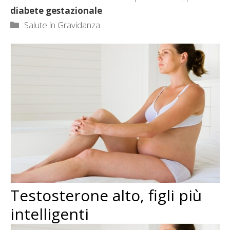
diabete gestazionale
.
Categorie
Salute in Gravidanza
Testosterone alto, figli più
intelligenti