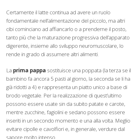
Certamente il latte continua ad avere un ruolo
fondamentale nell’alimentazione del piccolo, ma altri
cibi cominciano ad affiancarlo o a prenderne il posto,
tanto più che la maturazione progressiva dell’apparato
digerente, insieme allo sviluppo neuromuscolare, lo
rende in grado di assumere altri alimenti.
La
prima pappa
sostituisce una poppata (la terza se il
bambino fa ancora 5 pasti al giorno, la seconda se li ha
già ridotti a 4) e rappresenta un piatto unico a base di
brodo vegetale. Per la realizzazione di quest’ultimo
possono essere usate sin da subito patate e carote,
mentre zucchine, fagiolini e sedano possono essere
inseriti in un secondo momento e una alla volta. Meglio
evitare cipolle e cavolfiori e, in generale, verdure dal
sapore molto intenso.