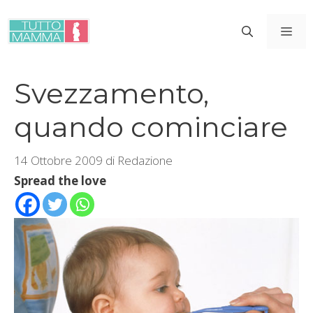
Vai
al
ME
contenuto
Svezzamento,
quando cominciare
14 Ottobre 2009
di
Redazione
Spread the love