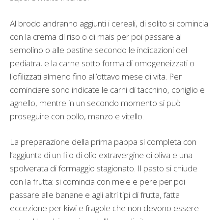
Al brodo andranno aggiunti i cereali, di solito si comincia
con la crema di riso o di mais per poi passare al
semolino o alle pastine secondo le indicazioni del
pediatra, e la carne sotto forma di omogeneizzati o
liofilizzati almeno fino all’ottavo mese di vita. Per
cominciare sono indicate le carni di tacchino, coniglio e
agnello, mentre in un secondo momento si può
proseguire con pollo, manzo e vitello.
La preparazione della prima pappa si completa con
l’aggiunta di un filo di olio extravergine di oliva e una
spolverata di formaggio stagionato. Il pasto si chiude
con la frutta: si comincia con mele e pere per poi
passare alle banane e agli altri tipi di frutta, fatta
eccezione per kiwi e fragole che non devono essere