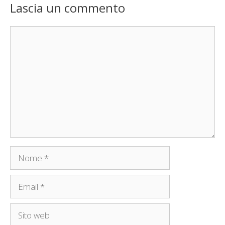
Lascia un commento
Commento
Nome
Email
Sito
web