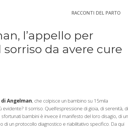
RACCONTI DEL PARTO
n, l’appello per
l sorriso da avere cure
 di Angelman
, che colpisce un bambino su 15mila
evidente? Il sorriso. Quell’espressione di gioia, di serenità, d
sfortunati bambini è invece il manifesto del loro disagio, di u
o di un protocollo diagnostico e riabilitativo specifico. Da qui