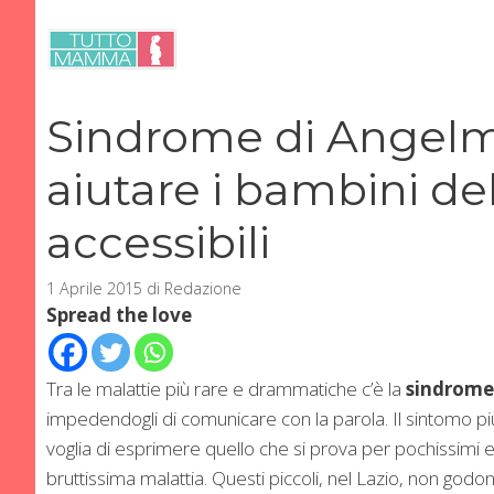
Vai
al
contenuto
Sindrome di Angelma
aiutare i bambini de
accessibili
1 Aprile 2015
di
Redazione
Spread the love
Tra le malattie più rare e drammatiche c’è la
sindrome
impedendogli di comunicare con la parola. Il sintomo più 
voglia di esprimere quello che si prova per pochissimi e 
bruttissima malattia. Questi piccoli, nel Lazio, non godon