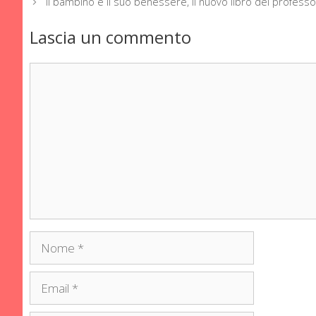
Il bambino e il suo benessere, il nuovo libro del professo
Lascia un commento
Commento
Nome
Email