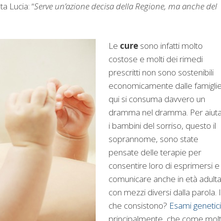
a Lucia: “
Serve un’azione decisa della Regione, ma anche del
Le
cure
sono infatti molto
costose e molti dei rimedi
prescritti non sono sostenibili
economicamente dalle famiglie
qui si consuma davvero un
dramma nel dramma. Per aiut
i bambini del sorriso, questo il
soprannome, sono state
pensate delle terapie per
consentire loro di esprimersi e
comunicare anche in età adult
con mezzi diversi dalla parola. 
che consistono?
Esami genetici
principalmente, che come mol