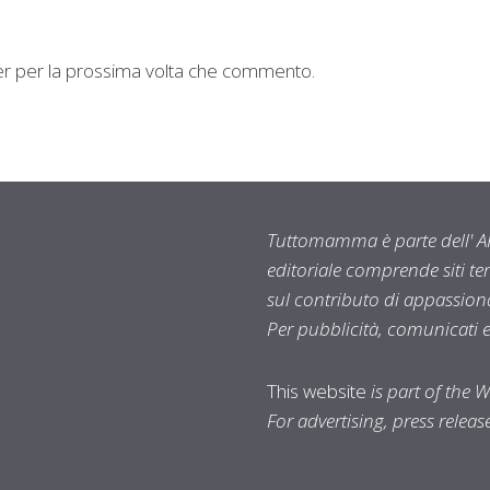
ser per la prossima volta che commento.
Tuttomamma è parte dell' AR
editoriale comprende siti t
sul contributo di appassionat
Per pubblicità, comunicati 
This website
is part of the 
For advertising, press relea