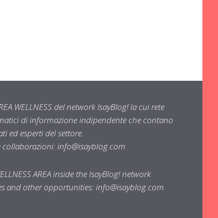
EA WELLNESS del network IsayBlog! la cui rete
ematici di informazione indipendente che contano
i ed esperti del settore.
e collaborazioni:
info@isayblog.com
WELLNESS AREA inside the IsayBlog! network
ses and other opportunities:
info@isayblog.com