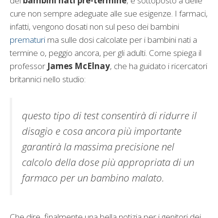
dei
bambini nati pre-termine
, è sottoposto a delle
cure non sempre adeguate alle sue esigenze. I farmaci,
infatti, vengono dosati non sul peso dei bambini
prematuri
ma sulle dosi calcolate per i bambini nati a
termine o, peggio ancora, per gli adulti. Come spiega il
professor
James McElnay
, che ha guidato i ricercatori
britannici nello studio:
questo tipo di test consentirà di ridurre il
disagio e cosa ancora più importante
garantirà la massima precisione nel
calcolo della dose più appropriata di un
farmaco per un bambino malato.
Che dire, finalmente una bella notizia per i genitori dei