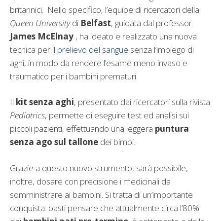
britannici. Nello specifico, l’equipe di ricercatori della
Queen University
di
Belfast
, guidata dal professor
James McElnay
, ha ideato e realizzato una nuova
tecnica per il
prelievo del sangue
senza l’impiego di
aghi, in modo da rendere l’esame meno invaso e
traumatico per i bambini prematuri.
Il
kit senza aghi
, presentato dai ricercatori sulla rivista
Pediatrics
, permette di eseguire test ed analisi sui
piccoli pazienti, effettuando una leggera
puntura
senza ago sul tallone
dei bimbi.
Grazie a questo nuovo strumento, sarà possibile,
inoltre, dosare con precisione i medicinali da
somministrare ai bambini. Si tratta di un’importante
conquista: basti pensare che attualmente circa l’80%