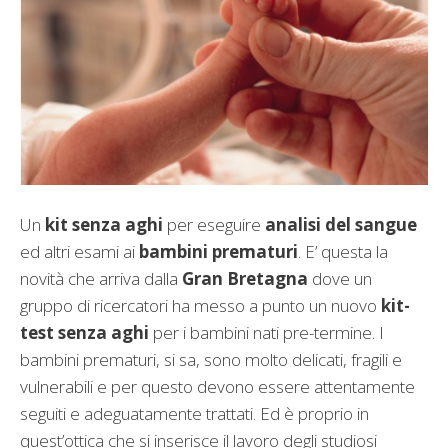
Un
kit senza aghi
per eseguire
analisi del sangue
ed altri esami ai
bambini prematuri
. E’ questa la
novità che arriva dalla
Gran Bretagna
dove un
gruppo di ricercatori ha messo a punto un nuovo
kit-
test senza aghi
per i bambini nati pre-termine. I
bambini prematuri, si sa, sono molto delicati, fragili e
vulnerabili e per questo devono essere attentamente
seguiti e adeguatamente trattati. Ed è proprio in
quest’ottica che si inserisce il lavoro degli studiosi