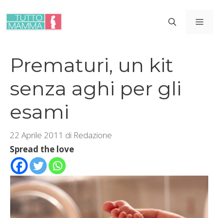
Vai
al
ME
contenuto
Prematuri, un kit
senza aghi per gli
esami
22 Aprile 2011
di
Redazione
Spread the love