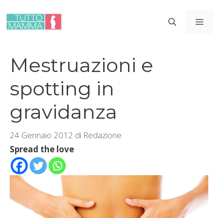
Vai
al
ME
contenuto
Mestruazioni e
spotting in
gravidanza
24 Gennaio 2012
di
Redazione
Spread the love