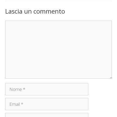
Lascia un commento
Commento
Nome
Email
Sito