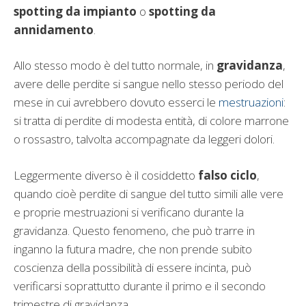
spotting da impianto
o
spotting da
annidamento
.
Allo stesso modo è del tutto normale, in
gravidanza
,
avere delle perdite si sangue nello stesso periodo del
mese in cui avrebbero dovuto esserci le
mestruazioni
:
si tratta di perdite di modesta entità, di colore marrone
o rossastro, talvolta accompagnate da leggeri dolori.
Leggermente diverso è il cosiddetto
falso ciclo
,
quando cioè perdite di sangue del tutto simili alle vere
e proprie mestruazioni si verificano durante la
gravidanza. Questo fenomeno, che può trarre in
inganno la futura madre, che non prende subito
coscienza della possibilità di essere incinta, può
verificarsi soprattutto durante il primo e il secondo
trimestre di gravidanza.