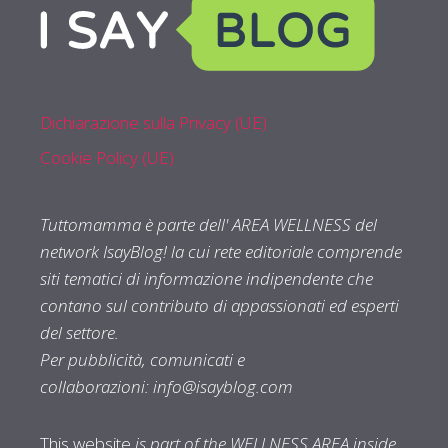
Dichiarazione sulla Privacy (UE)
Cookie Policy (UE)
Tuttomamma è parte dell' AREA WELLNESS del
network IsayBlog! la cui rete editoriale comprende
siti tematici di informazione indipendente che
contano sul contributo di appassionati ed esperti
del settore.
Per pubblicità, comunicati e
collaborazioni:
info@isayblog.com
This website
is part of the WELLNESS AREA inside