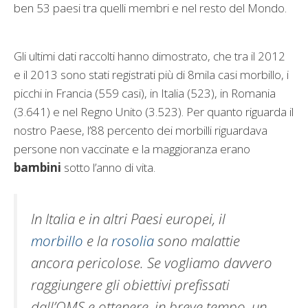
ben 53 paesi tra quelli membri e nel resto del Mondo.
Gli ultimi dati raccolti hanno dimostrato, che tra il 2012
e il 2013 sono stati registrati più di 8mila casi morbillo, i
picchi in Francia (559 casi), in Italia (523), in Romania
(3.641) e nel Regno Unito (3.523). Per quanto riguarda il
nostro Paese, l’88 percento dei morbilli riguardava
persone non vaccinate e la maggioranza erano
bambini
sotto l’anno di vita.
In Italia e in altri Paesi europei, il
morbillo
e la
rosolia
sono malattie
ancora pericolose. Se vogliamo davvero
raggiungere gli obiettivi prefissati
dall’OMS e ottenere, in breve tempo, un