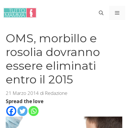
Vai
al
ME
contenuto
OMS, morbillo e
rosolia dovranno
essere eliminati
entro il 2015
21 Marzo 2014
di
Redazione
Spread the love