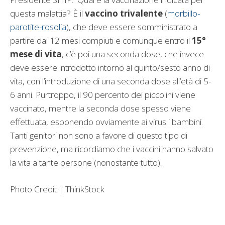
questa malattia? È il
vaccino trivalente
(
morbillo-
parotite-rosolia
), che deve essere somministrato a
partire dai 12 mesi compiuti e comunque entro il
15°
mese di vita
, c’è poi una seconda dose, che invece
deve essere introdotto intorno al quinto/sesto anno di
vita, con l’introduzione di una seconda dose all’età di 5-
6 anni. Purtroppo, il 90 percento dei piccolini viene
vaccinato, mentre la seconda dose spesso viene
effettuata, esponendo ovviamente ai virus i bambini.
Tanti genitori non sono a favore di questo tipo di
prevenzione, ma ricordiamo che i vaccini hanno salvato
la vita a tante persone (nonostante tutto).
Photo Credit | ThinkStock