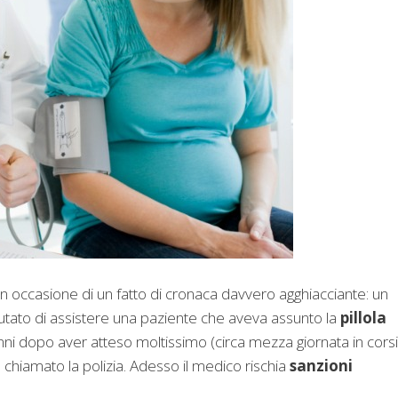
 in occasione di un fatto di cronaca davvero agghiacciante: un
iutato di assistere una paziente che aveva assunto la
pillola
nni dopo aver atteso moltissimo (circa mezza giornata in cors
chiamato la polizia. Adesso il medico rischia
sanzioni