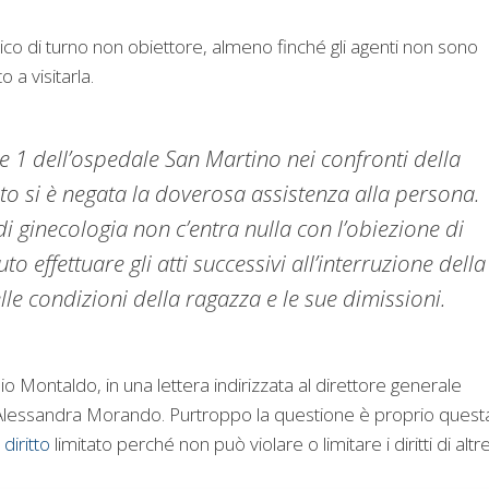
 di turno non obiettore, almeno finché gli agenti non sono
 a visitarla.
 1 dell’ospedale San Martino nei confronti della
to si è negata la doverosa assistenza alla persona.
i ginecologia non c’entra nulla con l’obiezione di
 effettuare gli atti successivi all’interruzione della
le condizioni della ragazza e le sue dimissioni.
 Montaldo, in una lettera indirizzata al direttore generale
, Alessandra Morando. Purtroppo la questione è proprio quest
n
diritto
limitato perché non può violare o limitare i diritti di altr