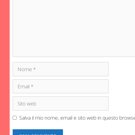
Nome
Email
Sito
web
Salva il mio nome, email e sito web in questo brow