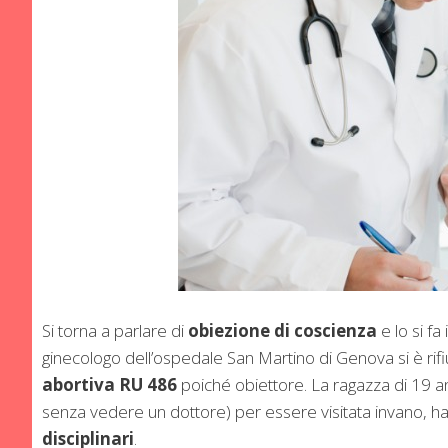
Si torna a parlare di
obiezione di coscienza
e lo si fa
ginecologo dell’ospedale San Martino di Genova si è rif
abortiva RU 486
poiché obiettore. La ragazza di 19 a
senza vedere un dottore) per essere visitata invano, ha 
disciplinari
.