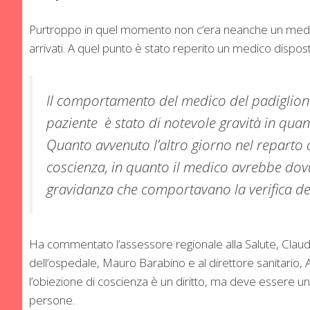
Purtroppo in quel momento non c’era neanche un medico
arrivati. A quel punto è stato reperito un medico disposto
Il comportamento del medico del padiglione
paziente è stato di notevole gravità in quan
Quanto avvenuto l’altro giorno nel reparto d
coscienza, in quanto il medico avrebbe dovuto
gravidanza che comportavano la verifica del
Ha commentato l’assessore regionale alla Salute, Claudio
dell’ospedale, Mauro Barabino e al direttore sanitario
l’obiezione di coscienza è un diritto, ma deve essere u
persone.