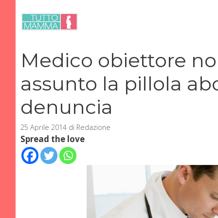
Vai
al
contenuto
Medico obiettore no
assunto la pillola abo
denuncia
25 Aprile 2014
di
Redazione
Spread the love