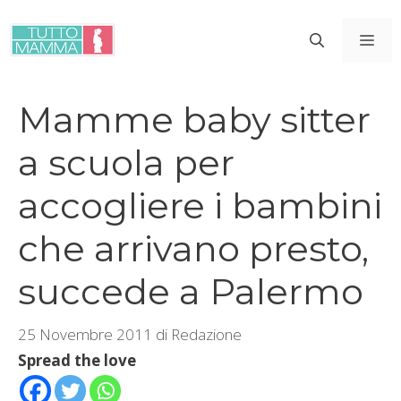
Vai
al
ME
contenuto
Mamme baby sitter
a scuola per
accogliere i bambini
che arrivano presto,
succede a Palermo
25 Novembre 2011
di
Redazione
Spread the love