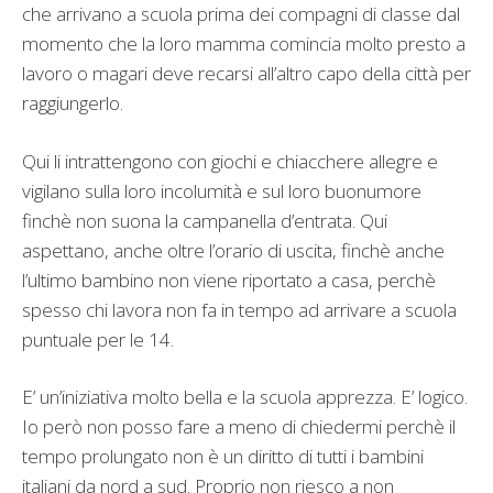
che arrivano a scuola prima dei compagni di classe dal
momento che la loro mamma comincia molto presto a
lavoro o magari deve recarsi all’altro capo della città per
raggiungerlo.
Qui li intrattengono con giochi e chiacchere allegre e
vigilano sulla loro incolumità e sul loro buonumore
finchè non suona la campanella d’entrata. Qui
aspettano, anche oltre l’orario di uscita, finchè anche
l’ultimo bambino non viene riportato a casa, perchè
spesso chi lavora non fa in tempo ad arrivare a scuola
puntuale per le 14.
E’ un’iniziativa molto bella e la scuola apprezza. E’ logico.
Io però non posso fare a meno di chiedermi perchè il
tempo prolungato non è un diritto di tutti i bambini
italiani da nord a sud. Proprio non riesco a non