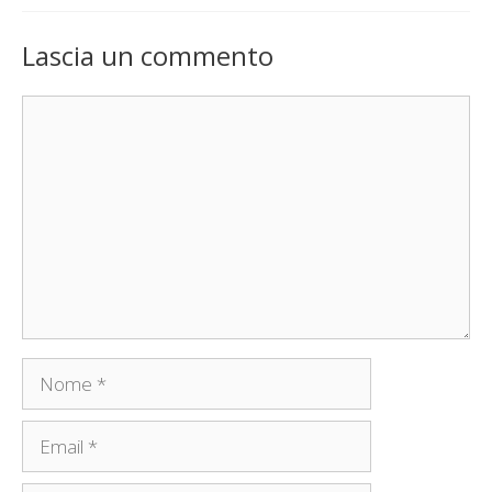
Lascia un commento
Commento
Nome
Email