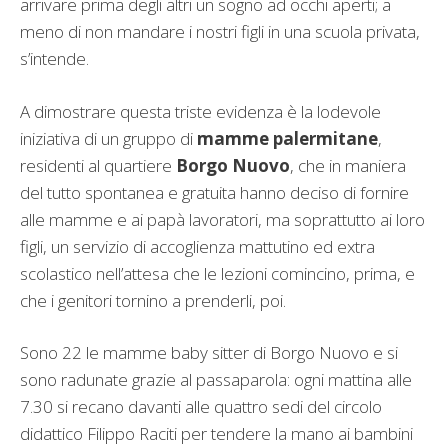
arrivare prima degli altri un sogno ad occhi aperti; a
meno di non mandare i nostri figli in una scuola privata,
s’intende.
A dimostrare questa triste evidenza è la lodevole
iniziativa di un gruppo di
mamme palermitane
,
residenti al quartiere
Borgo Nuovo
, che in maniera
del tutto spontanea e gratuita hanno deciso di fornire
alle mamme e ai papà lavoratori, ma soprattutto ai loro
figli, un servizio di accoglienza mattutino ed extra
scolastico nell’attesa che le lezioni comincino, prima, e
che i genitori tornino a prenderli, poi.
Sono 22 le mamme baby sitter di Borgo Nuovo e si
sono radunate grazie al passaparola: ogni mattina alle
7.30 si recano davanti alle quattro sedi del circolo
didattico Filippo Raciti per tendere la mano ai bambini