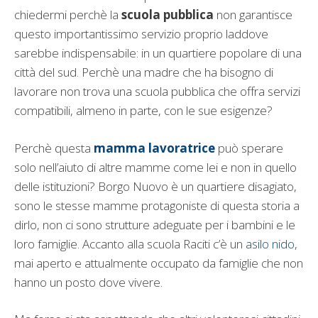
chiedermi perchè la
scuola pubblica
non garantisce
questo importantissimo servizio proprio laddove
sarebbe indispensabile: in un quartiere popolare di una
città del sud. Perchè una madre che ha bisogno di
lavorare non trova una scuola pubblica che offra servizi
compatibili, almeno in parte, con le sue esigenze?
Perchè questa
mamma lavoratrice
può sperare
solo nell’aiuto di altre mamme come lei e non in quello
delle istituzioni? Borgo Nuovo è un quartiere disagiato,
sono le stesse mamme protagoniste di questa storia a
dirlo, non ci sono strutture adeguate per i bambini e le
loro famiglie. Accanto alla scuola Raciti c’è un
asilo nido
,
mai aperto e attualmente occupato da famiglie che non
hanno un posto dove vivere.