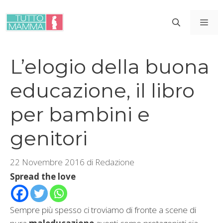
Vai
al
ME
contenuto
L’elogio della buona
educazione, il libro
per bambini e
genitori
22 Novembre 2016
di
Redazione
Spread the love
Sempre più spesso ci troviamo di fronte a scene di