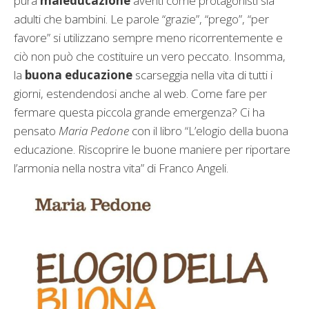
pura
maleducazione
aventi come protagonisti sia
adulti che bambini. Le parole “grazie”, “prego”, “per
favore” si utilizzano sempre meno ricorrentemente e
ciò non può che costituire un vero peccato. Insomma,
la
buona educazione
scarseggia nella vita di tutti i
giorni, estendendosi anche al web. Come fare per
fermare questa piccola grande emergenza? Ci ha
pensato
Maria Pedone
con il libro “L’elogio della buona
educazione. Riscoprire le buone maniere per riportare
l’armonia nella nostra vita” di Franco Angeli.